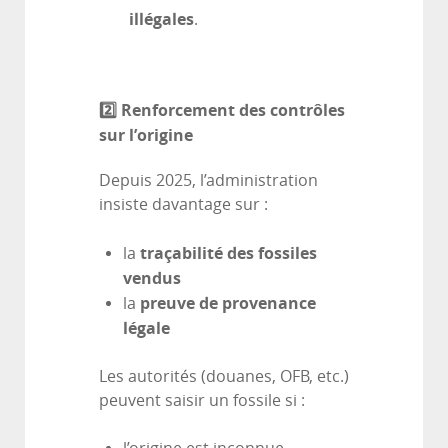
illégales
.
2️
⃣ Renforcement des contrôles
sur l’origine
Depuis 2025, l’administration
insiste davantage sur :
traçabilité des fossiles
la
vendus
preuve de provenance
la
légale
Les autorités (douanes, OFB, etc.)
peuvent saisir un fossile si :