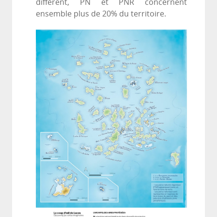
diffèrent, PN et PNR concernent
ensemble plus de 20% du territoire.