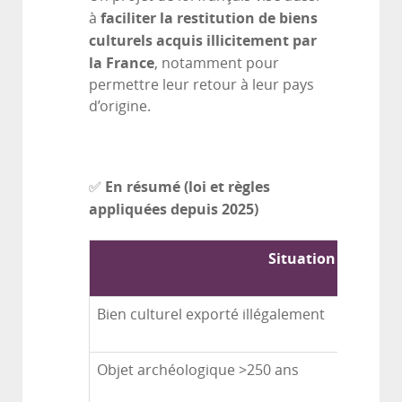
faciliter la restitution de biens
à
culturels acquis illicitement par
la France
, notamment pour
permettre leur retour à leur pays
d’origine.
En résumé (loi et règles
✅
appliquées depuis 2025)
Situation
Bien culturel exporté illégalement
Objet archéologique >250 ans