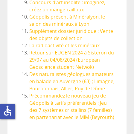
Concours d'art insolite : imaginez,
créez un mange-cailloux
Géopolis présent à Minéralyon, le
salon des minéraux à Lyon
Supplément dossier juridique : Vente
des objets de collection
La radioactivité et les minéraux
Retour sur EUGEN 2024 à Sisteron du
29/07 au 04/08/2024 (European
Geoscience student Netwok)
Des naturalistes géologues amateurs
en balade en Auvergne (63) ; Limagne,
Bourbonnais, Allier, Puy de Dôme…
Précommandez le nouveau jeu de
Géopolis à tarifs préférentiels : Jeu
accessible
des 7 systèmes cristallins (7 familles)
en partenariat avec le MIM (Beyrouth)