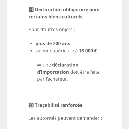
3️
⃣ Déclaration obligatoire pour
certains biens culturels
Pour d’autres objets :
plus de 200 ans
18 000 €
valeur supérieure à
déclaration
➡️ une
d’importation
doit être faite
par l’acheteur.
4️
⃣ Traçabilité renforcée
Les autorités peuvent demander :