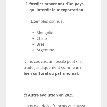
fossiles provenant d’un pays
qui interdit leur exportation
Exemples connus :
Mongolie
Chine
Brésil
Argentine
Dans ces cas, un fossile peut être
un
traité juridiquement comme
bien culturel ou patrimonial
.
⚖️ Autre évolution en 2025
Un projet de loi français vise aussi