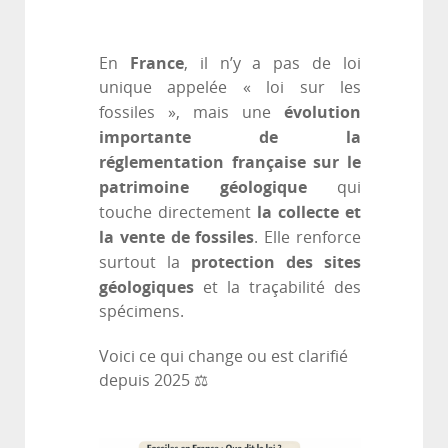
France
En
, il n’y a pas de loi
unique appelée « loi sur les
évolution
fossiles », mais une
importante de la
réglementation française sur le
patrimoine géologique
qui
la collecte et
touche directement
la vente de fossiles
. Elle renforce
protection des sites
surtout la
géologiques
et la traçabilité des
spécimens.
Voici ce qui change ou est clarifié
depuis 2025 ⚖️