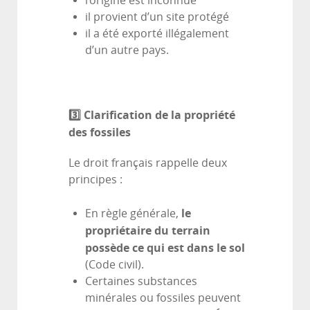
l’origine est inconnue
il provient d’un site protégé
il a été exporté illégalement
d’un autre pays.
3️
⃣ Clarification de la propriété
des fossiles
Le droit français rappelle deux
principes :
le
En règle générale,
propriétaire du terrain
possède ce qui est dans le sol
(Code civil).
Certaines substances
minérales ou fossiles peuvent