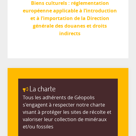
Biens culturels : réglementation
européenne applicable à l’introduction
et à l’importation de la Direction
générale des douanes et droits
indirects
La charte
Tous les adhérents de Géopolis
s'engagent à respecter notre charte
visant à protéger les sites de récolte et
valoriser leur collection de minéraux
et/ou fossiles