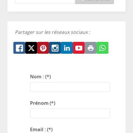
Partager sur les réseaux sociaux :
Nom :
(*)
Prénom
(*)
Email :
(*)