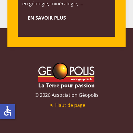
en géologie, minéralogie,....
EN SAVOIR PLUS
© 2026 Association Géopolis
Haut de page
accessible