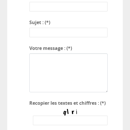
Sujet :
(*)
Votre message :
(*)
Recopier les textes et chiffres :
(*)