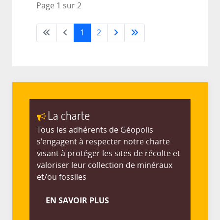
Page 1 sur 2
1
2
La charte
Tous les adhérents de Géopolis
s'engagent à respecter notre charte
visant à protéger les sites de récolte et
valoriser leur collection de minéraux
et/ou fossiles
EN SAVOIR PLUS