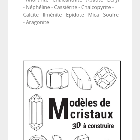
- Néphéline - Cassiérite - Chalcopyrite -
Calcite - Ilménite - Epidote - Mica - Soufre
- Aragonite