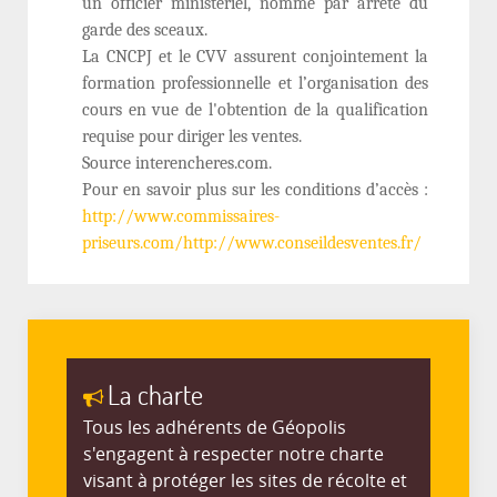
un officier ministériel, nommé par arrêté du
garde des sceaux.
La CNCPJ et le CVV assurent conjointement la
formation professionnelle et l’organisation des
cours en vue de l'obtention de la qualification
requise pour diriger les ventes.
Source interencheres.com.
Pour en savoir plus sur les conditions d’accès :
http://www.commissaires-
priseurs.com/
http://www.conseildesventes.fr/
La charte
Tous les adhérents de Géopolis
s'engagent à respecter notre charte
visant à protéger les sites de récolte et