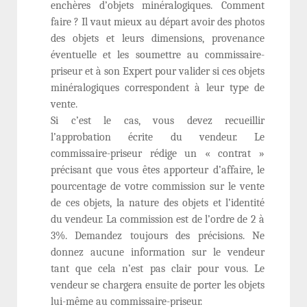
enchères d’objets minéralogiques. Comment
faire ? Il vaut mieux au départ avoir des photos
des objets et leurs dimensions, provenance
éventuelle et les soumettre au commissaire-
priseur et à son Expert pour valider si ces objets
minéralogiques correspondent à leur type de
vente.
Si c’est le cas, vous devez recueillir
l’approbation écrite du vendeur. Le
commissaire-priseur rédige un « contrat »
précisant que vous êtes apporteur d’affaire, le
pourcentage de votre commission sur le vente
de ces objets, la nature des objets et l’identité
du vendeur. La commission est de l’ordre de 2 à
3%. Demandez toujours des précisions. Ne
donnez aucune information sur le vendeur
tant que cela n’est pas clair pour vous. Le
vendeur se chargera ensuite de porter les objets
lui-même au commissaire-priseur.