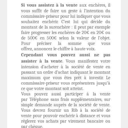
Si vous assistez à la vente
aux enchères, il
vous suffit de faire un geste à l’intention du
commissaire-priseur pour lui indiquer que vous
souhaitez enchérir. C’est lui qui décide du
montant de la surenchère : il peut par exemple
faire progresser les enchères de 20€ en 20€ ou
de 500€ en 500€ selon la valeur de l’objet.
Pour préciser la somme que vous
offrez, annoncez le chiffre à haute voix.
Cependant vous pouvez aussi ne pas
assister à la vente
. Vous manifestez votre
intension d’acheter à la société de vente en
passant un ordre d’achat indiquant le montant
maximum que vous êtes prêt à investir. Le
commissaire-priseur vous représentera jusqu’à
ce que votre montant soit atteint.
Vous pouvez aussi participer à la vente
par
Téléphone
sans frais supplémentaires, sur
simple demande auprès de la société de vente.
Vous devrez fournir un
Rib
à la société de
vente pour pouvoir enchérir à distance et vous
réglerez vos achats par virement bancaire ou
par chèque.