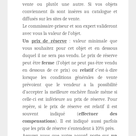
vente ou plutôt une autre. Si vos objets
conviennent ils sont insères au catalogue et
diffusés sur les sites de vente.
Le commissaire-priseur et son expert valideront
avec vous la valeur de l’objet.
Un
prix de réserve
: valeur minimale que
vous souhaitez pour cet objet et en dessous
duquel il ne sera pas vendu. Le prix de réserve
peut être
ferme
(l’objet ne peut pas être vendu
en dessous de ce prix) ou
relatif
c’est-à-dire
lorsque les conditions générales de vente
prévoient que le vendeur a la possibilité
d’accepter la meilleure enchère finale même si
celle-ci est inférieure au prix de réserve. Pour
repère, si le prix de réserve est relatif il est
souvent indiqué (
effectuer des
compensations
). Il est indiqué aussi parfois
que les prix de réserve s’entendent à 10% près.
Assurez vous que votre accord porte sur
un