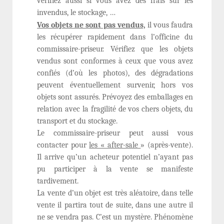
vérifiez aussi si vous avez des frais sur les
invendus, le stockage, …
Vos objets ne sont pas vendus,
il vous faudra
les récupérer rapidement dans l’officine du
commissaire-priseur. Vérifiez que les objets
vendus sont conformes à ceux que vous avez
confiés (d’où les photos), des dégradations
peuvent éventuellement survenir, hors vos
objets sont assurés. Prévoyez des emballages en
relation avec la fragilité de vos chers objets, du
transport et du stockage.
Le commissaire-priseur peut aussi vous
contacter pour
les « after-sale
» (après-vente).
Il arrive qu’un acheteur potentiel n’ayant pas
pu participer à la vente se manifeste
tardivement.
La vente d’un objet est très aléatoire, dans telle
vente il partira tout de suite, dans une autre il
ne se vendra pas. C’est un mystère. Phénomène