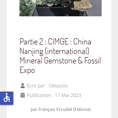
Partie 2 : CIMGE : China
Nanjing (international)
Mineral Gemstone & Fossil
Expo
Écrit par :
Géopolis
accessible
Publication : 17 Mai 2023
par François Escuillié (Eldonia)