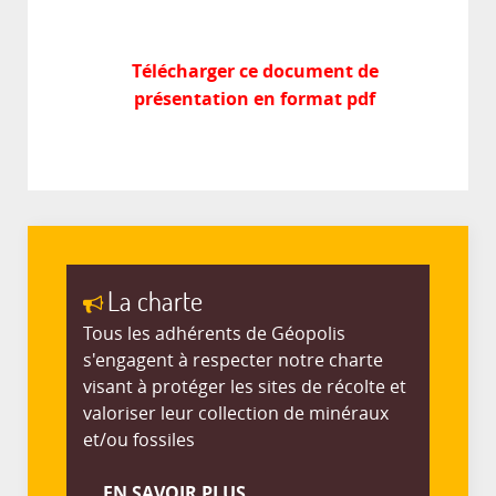
Télécharger ce document de
présentation en format pdf
La charte
Tous les adhérents de Géopolis
s'engagent à respecter notre charte
visant à protéger les sites de récolte et
valoriser leur collection de minéraux
et/ou fossiles
EN SAVOIR PLUS