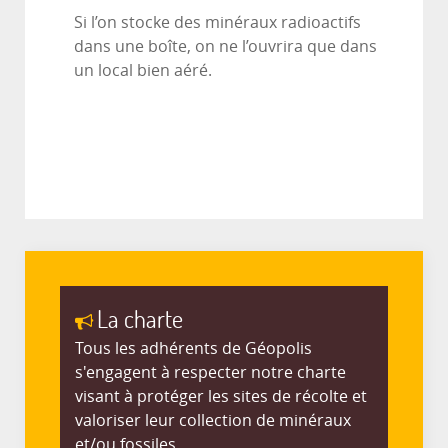
Si l’on stocke des minéraux radioactifs
dans une boîte, on ne l’ouvrira que dans
un local bien aéré.
La charte
Tous les adhérents de Géopolis
s'engagent à respecter notre charte
visant à protéger les sites de récolte et
valoriser leur collection de minéraux
et/ou fossiles