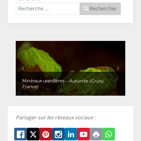
Rechercher
Minéraux uranifères
- Autunite (Grury,
France)
Partager sur les réseaux sociaux :