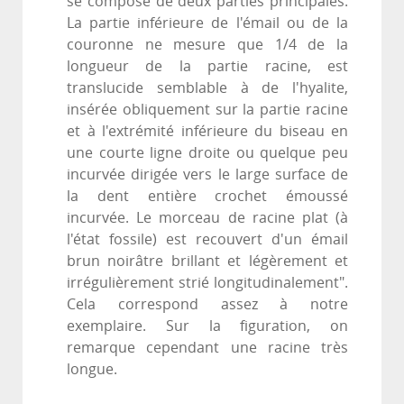
se compose de deux parties principales.
La partie inférieure de l'émail ou de la
couronne ne mesure que 1/4 de la
longueur de la partie racine, est
translucide semblable à de l'hyalite,
insérée obliquement sur la partie racine
et à l'extrémité inférieure du biseau en
une courte ligne droite ou quelque peu
incurvée dirigée vers le large surface de
la dent entière crochet émoussé
incurvée. Le morceau de racine plat (à
l'état fossile) est recouvert d'un émail
brun noirâtre brillant et légèrement et
irrégulièrement strié longitudinalement".
Cela correspond assez à notre
exemplaire. Sur la figuration, on
remarque cependant une racine très
longue.