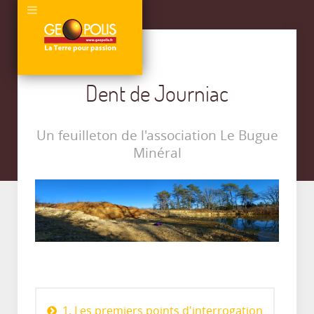
Dent de Journiac
Un feuilleton de l'association Le Bugue
Minéral
1. Les premiers points d'interrogation