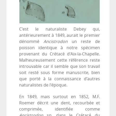
C'est le naturaliste Debey qui,
antérieurement à 1849, aurait le premier
dénommé
Ancistrodon
un reste de
poisson identique à notre spécimen
provenant du Crétacé d'Aix-la-Chapelle.
Malheureusement cette référence reste
introuvable car il semble que son travail
soit resté sous forme manuscrite, bien
que porté à la connaissance d'autres
naturalistes de l'époque.
En 1849, mais surtout en 1852, M.F.
Roemer décrit une dent, recourbée et
comprimée, identifiée comme
Ancistrodon
sp. dans le Crétacé du