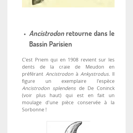
A
ncistrodon
retourne dans le
Bassin Parisien
C'est Priem qui en 1908 revient sur les
dents de la craie de Meudon en
préférant
Ancistrodon
à
Ankystrodus
. Il
figure un exemplaire l'espèce
Ancistrodon splendens
de De Coninck
(voir plus haut) qui est en fait un
moulage d'une pièce conservée à la
Sorbonne !