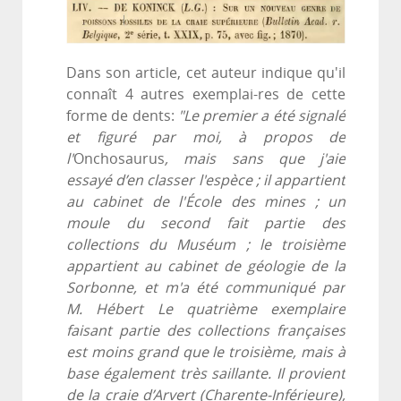
Dans son article, cet auteur indique qu'il
connaît 4 autres exemplai-res de cette
forme de dents:
"Le premier a été signalé
et figuré par moi, à propos de
l'
Onchosaurus
, mais sans que j'aie
essayé d’en classer l'espèce ; il appartient
au cabinet de l'École des mines ; un
moule du second fait partie des
collections du Muséum ; le troisième
appartient au cabinet de géologie de la
Sorbonne, et m'a été communiqué par
M. Hébert Le quatrième exemplaire
faisant partie des collections françaises
est moins grand que le troisième, mais à
base également très saillante. Il provient
de la craie d’Arvert (Charente-Inférieure),