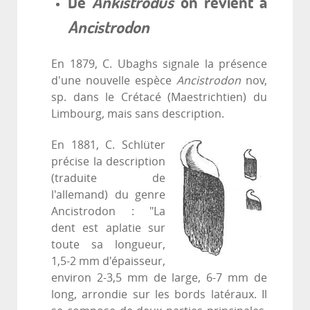
De
Ankistrodus
on revient à
Ancistrodon
En 1879, C. Ubaghs signale la présence
d'une nouvelle espèce
Ancistrodon
nov,
sp. dans le Crétacé (Maestrichtien) du
Limbourg, mais sans description.
En 1881, C. Schlüter
précise la description
(traduite de
l'allemand) du genre
Ancistrodon : "La
dent est aplatie sur
toute sa longueur,
1,5-2 mm d'épaisseur,
environ 2-3,5 mm de large, 6-7 mm de
long, arrondie sur les bords latéraux. Il