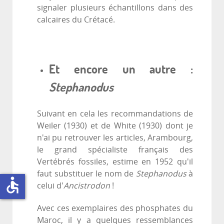
signaler plusieurs échantillons dans des
calcaires du Crétacé.
Et encore un autre :
Stephanodus
Suivant en cela les recommandations de
Weiler (1930) et de White (1930) dont je
n'ai pu retrouver les articles, Arambourg,
le grand spécialiste français des
Vertébrés fossiles, estime en 1952 qu'il
faut substituer le nom de
Stephanodus
à
accessible
celui d'
Ancistrodon
!
Avec ces exemplaires des phosphates du
Maroc, il y a quelques ressemblances