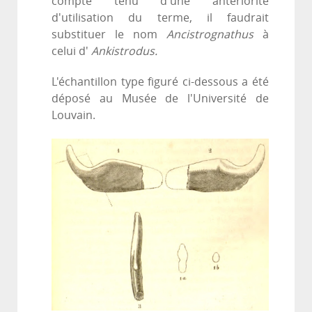
compte tenu d'une antériorité
d'utilisation du terme, il faudrait
substituer le nom
Ancistrognathus
à
celui d'
Ankistrodus.
L'échantillon type figuré ci-dessous a été
déposé au Musée de l'Université de
Louvain.