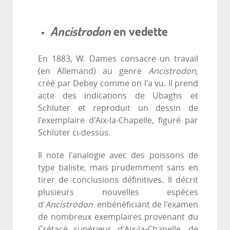
Ancistrodon
en vedette
En 1883, W. Dames consacre un travail
(en Allemand) au genre
Ancistrodon
,
créé par Debey comme on l'a vu. Il prend
acte des indications de Ubaghs et
Schlüter et reproduit un dessin de
l'exemplaire d'Aix-la-Chapelle, figuré par
Schlüter ci-dessus.
Il note l'analogie avec des poissons de
type baliste, mais prudemment sans en
tirer de conclusions définitives. Il décrit
plusieurs nouvelles espèces
d'
Ancistrodon
enbénéficiant de l'examen
de nombreux exemplaires provenant du
Crétacé supérieur d'Aix-la-Chapelle, de