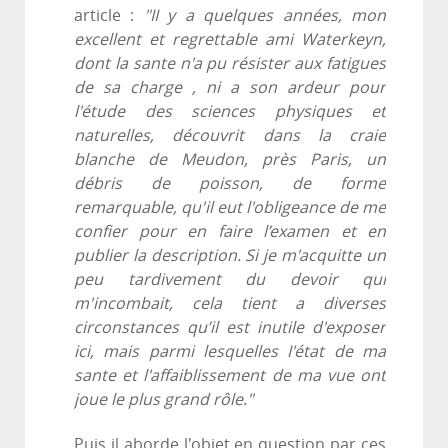
article :
"II y a quelques années, mon
excellent et regrettable ami Waterkeyn,
dont la sante n'a pu résister aux fatigues
de sa charge , ni a son ardeur pour
l'étude des sciences physiques et
naturelles, découvrit dans la craie
blanche de Meudon, près Paris, un
débris de poisson, de forme
remarquable, qu'il eut l'obligeance de me
confier pour en faire l’examen et en
publier la description. Si je m'acquitte un
peu tardivement du devoir qui
m'incombait, cela tient a diverses
circonstances qu’il est inutile d'exposer
ici, mais parmi lesquelles I'état de ma
sante et l'affaiblissement de ma vue ont
joue le plus grand rôle."
Puis il aborde l'objet en question par ces