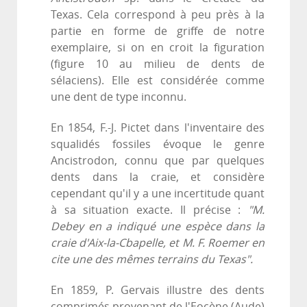
Texas. Cela correspond à peu près à la
partie en forme de griffe de notre
exemplaire, si on en croit la figuration
(figure 10 au milieu de dents de
sélaciens). Elle est considérée comme
une dent de type inconnu.
En 1854, F.-J. Pictet dans l'inventaire des
squalidés fossiles évoque le genre
Ancistrodon, connu que par quelques
dents dans la craie, et considère
cependant qu'il y a une incertitude quant
à sa situation exacte. Il précise :
"M.
Debey en a indiqué une espèce dans la
craie d'Aix-la-Cbapelle, et M. F. Roemer en
cite une des mêmes terrains du Texas".
En 1859, P. Gervais illustre des dents
comprimés provenant de l'Eocène (Aude)