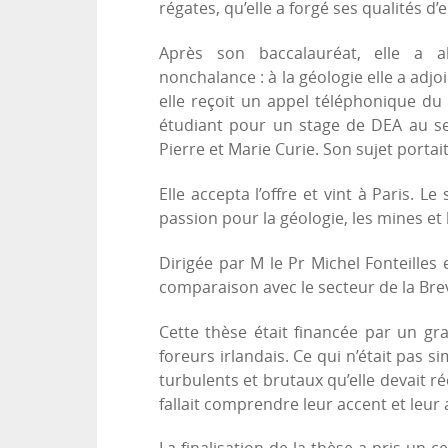
régates, qu’elle a forgé ses qualités 
Après son baccalauréat, elle a a
nonchalance : à la géologie elle a adj
elle reçoit un appel téléphonique du
étudiant pour un stage de DEA au sei
Pierre et Marie Curie. Son sujet portai
Elle accepta l’offre et vint à Paris. 
passion pour la géologie, les mines et 
Dirigée par M le Pr Michel Fonteilles e
comparaison avec le secteur de la Br
Cette thèse était financée par un gr
foreurs irlandais. Ce qui n’était pas s
turbulents et brutaux qu’elle devait réc
fallait comprendre leur accent et leur 