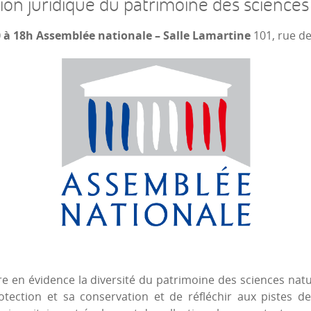
ion juridique du patrimoine des sciences
0 à 18h Assemblée nationale – Salle Lamartine
101, rue de
e en évidence la diversité du patrimoine des sciences natu
ection et sa conservation et de réfléchir aux pistes de 