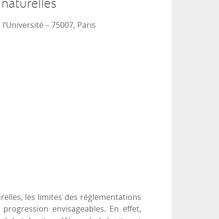
 naturelles
 l’Université – 75007, Paris
relles, les limites des réglementations
progression envisageables. En effet,