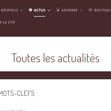
GÉOPOLIS
ACTUS
ADHÉRER
BOUTIQUE
 LE SITE
Toutes les actualités
 MOTS-CLEFS