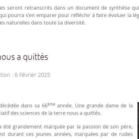
nges seront retranscrits dans un document de synthèse qui 
ui pourra s’en emparer pour réfléchir à faire évoluer la l
s naturelles dans toute sa diversité.
ous a quittés
tion : 6 Février 2025
ème
 décédée dans sa 66
année. Une grande dame de la
tif des sciences de la terre nous a quittés.
e a été grandement marquée par la passion de son père,
C’est durant ces jeunes années, marquées par de rudes