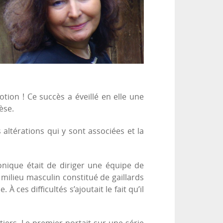
otion ! Ce succès a éveillé en elle une
èse.
s altérations qui y sont associées et la
onique était de diriger une équipe de
e milieu masculin constitué de gaillards
 ces difficultés s’ajoutait le fait qu’il