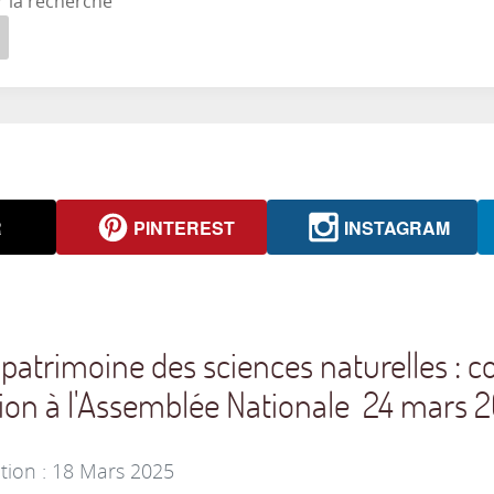
r la recherche
R
PINTEREST
INSTAGRAM
trimoine des sciences naturelles : co
tion à l'Assemblée Nationale 24 mars 
tion : 18 Mars 2025