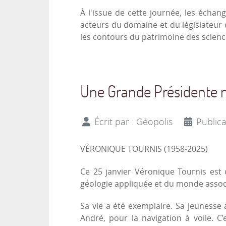
À l'issue de cette journée, les écha
acteurs du domaine et du législateur q
les contours du patrimoine des science
Une Grande Présidente n
Écrit par :
Géopolis
Publica
VÉRONIQUE TOURNIS (1958-2025)
Ce 25 janvier Véronique Tournis est
géologie appliquée et du monde associa
Sa vie a été exemplaire. Sa jeuness
André, pour la navigation à voile. 