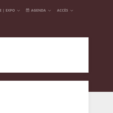
 | EXPO
AGENDA
ACCÈS