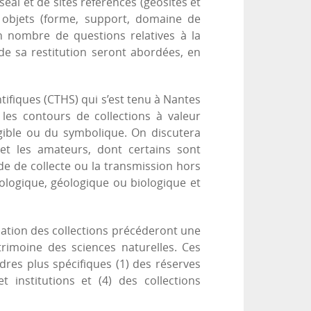
éal et de sites référencés (géosites et
 objets (forme, support, domaine de
in nombre de questions relatives à la
 de sa restitution seront abordées, en
ifiques (CTHS) qui s’est tenu à Nantes
les contours de collections à valeur
angible ou du symbolique. On discutera
 et les amateurs, dont certains sont
de de collecte ou la transmission hors
éologique, géologique ou biologique et
ation des collections précéderont une
rimoine des sciences naturelles. Ces
dres plus spécifiques (1) des réserves
t institutions et (4) des collections