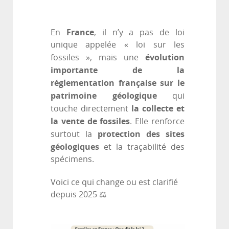
France
En
, il n’y a pas de loi
unique appelée « loi sur les
évolution
fossiles », mais une
importante de la
réglementation française sur le
patrimoine géologique
qui
la collecte et
touche directement
la vente de fossiles
. Elle renforce
protection des sites
surtout la
géologiques
et la traçabilité des
spécimens.
Voici ce qui change ou est clarifié
depuis 2025 ⚖️