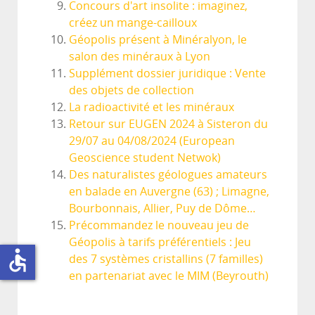
Concours d'art insolite : imaginez,
créez un mange-cailloux
Géopolis présent à Minéralyon, le
salon des minéraux à Lyon
Supplément dossier juridique : Vente
des objets de collection
La radioactivité et les minéraux
Retour sur EUGEN 2024 à Sisteron du
29/07 au 04/08/2024 (European
Geoscience student Netwok)
Des naturalistes géologues amateurs
en balade en Auvergne (63) ; Limagne,
Bourbonnais, Allier, Puy de Dôme…
Précommandez le nouveau jeu de
Géopolis à tarifs préférentiels : Jeu
accessible
des 7 systèmes cristallins (7 familles)
en partenariat avec le MIM (Beyrouth)