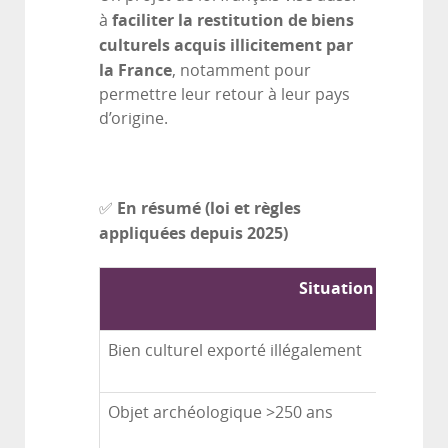
faciliter la restitution de biens
à
culturels acquis illicitement par
la France
, notamment pour
permettre leur retour à leur pays
d’origine.
En résumé (loi et règles
✅
appliquées depuis 2025)
Situation
Bien culturel exporté illégalement
Objet archéologique >250 ans