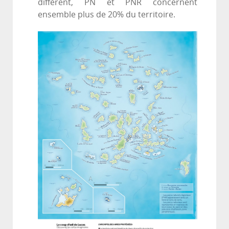
diffèrent, PN et PNR concernent
ensemble plus de 20% du territoire.