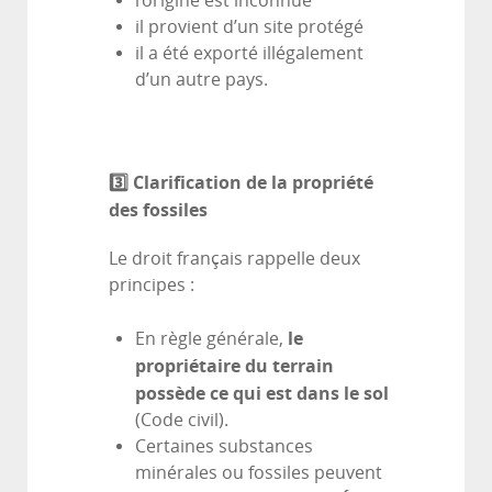
l’origine est inconnue
il provient d’un site protégé
il a été exporté illégalement
d’un autre pays.
3️
⃣ Clarification de la propriété
des fossiles
Le droit français rappelle deux
principes :
le
En règle générale,
propriétaire du terrain
possède ce qui est dans le sol
(Code civil).
Certaines substances
minérales ou fossiles peuvent