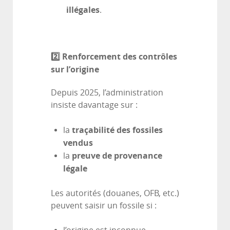
illégales
.
2️
⃣ Renforcement des contrôles
sur l’origine
Depuis 2025, l’administration
insiste davantage sur :
traçabilité des fossiles
la
vendus
preuve de provenance
la
légale
Les autorités (douanes, OFB, etc.)
peuvent saisir un fossile si :