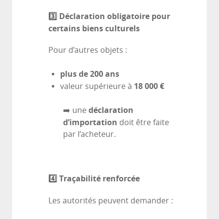
3️
⃣ Déclaration obligatoire pour
certains biens culturels
Pour d’autres objets :
plus de 200 ans
18 000 €
valeur supérieure à
déclaration
➡️ une
d’importation
doit être faite
par l’acheteur.
4️
⃣ Traçabilité renforcée
Les autorités peuvent demander :