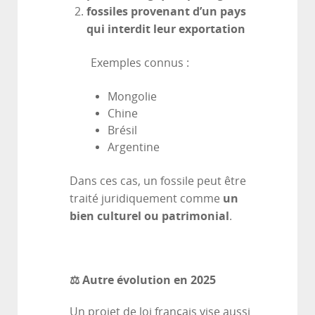
fossiles provenant d’un pays
qui interdit leur exportation
Exemples connus :
Mongolie
Chine
Brésil
Argentine
Dans ces cas, un fossile peut être
un
traité juridiquement comme
bien culturel ou patrimonial
.
⚖️ Autre évolution en 2025
Un projet de loi français vise aussi