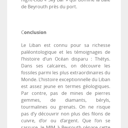
de Beyrouth près du port.
onclusion
C
Le Liban est connu pour sa richesse
paléontologique et les témoignages de
l’histoire d’un Océan disparu : Thétys.
Dans ses calcaires, on découvre les
fossiles parmi les plus extraordinaires du
Monde. L’histoire exceptionnelle du Liban
est assez jeune en termes géologiques.
Par contre, pas de mines de pierres
gemmes, de diamants, béryls,
tourmalines ou grenats. On ne risque
pas d’y découvrir non plus des filons de
cuivre, d’or ou d’argent. Que l’on se
rassure, le MIM à Beyrouth répare cette