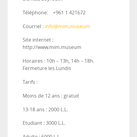
Téléphone: +961 1 421672
Courriel :
info@mim.museum
Site internet :
http://www.mim.mus
Horaires : 10h – 13h, 14h – 18h.
Fermeture les Lundis
Tarifs :
Moins de 12 ans : gratuit
13-18 ans : 2000 L.L.
Etudiant : 3000 L.L.
Adulte : 6000 L.L.