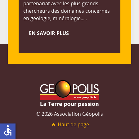
partenariat avec les plus grands
chercheurs des domaines concernés
en géologie, minéralogie,....
EN SAVOIR PLUS
© 2026 Association Géopolis
Haut de page
accessible