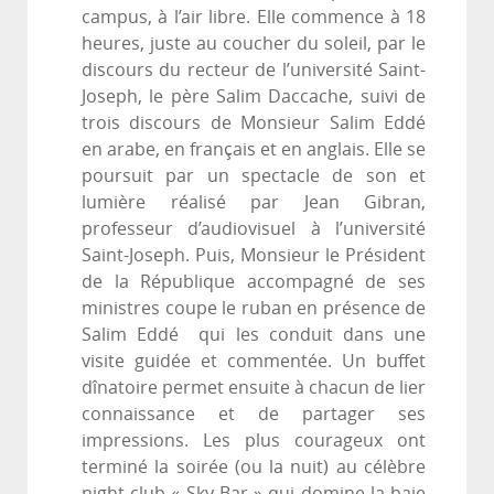
campus, à l’air libre. Elle commence à 18
heures, juste au coucher du soleil, par le
discours du recteur de l’université Saint-
Joseph, le père Salim Daccache, suivi de
trois discours de Monsieur Salim Eddé
en arabe, en français et en anglais. Elle se
poursuit par un spectacle de son et
lumière réalisé par Jean Gibran,
professeur d’audiovisuel à l’université
Saint-Joseph. Puis, Monsieur le Président
de la République accompagné de ses
ministres coupe le ruban en présence de
Salim Eddé qui les conduit dans une
visite guidée et commentée. Un buffet
dînatoire permet ensuite à chacun de lier
connaissance et de partager ses
impressions. Les plus courageux ont
terminé la soirée (ou la nuit) au célèbre
night-club « Sky Bar » qui domine la baie