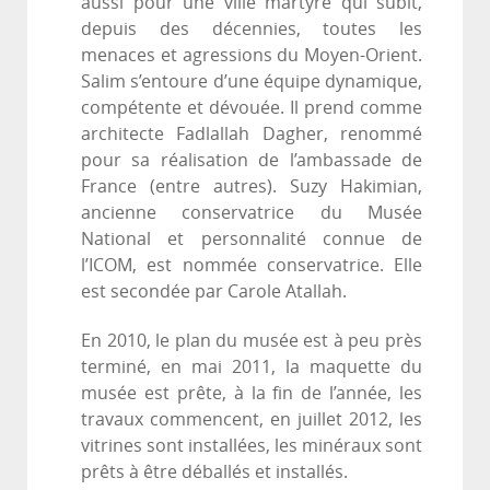
aussi pour une ville martyre qui subit,
depuis des décennies, toutes les
menaces et agressions du Moyen-Orient.
Salim s’entoure d’une équipe dynamique,
compétente et dévouée. Il prend comme
architecte Fadlallah Dagher, renommé
pour sa réalisation de l’ambassade de
France (entre autres). Suzy Hakimian,
ancienne conservatrice du Musée
National et personnalité connue de
l’ICOM, est nommée conservatrice. Elle
est secondée par Carole Atallah.
En 2010, le plan du musée est à peu près
terminé, en mai 2011, la maquette du
musée est prête, à la fin de l’année, les
travaux commencent, en juillet 2012, les
vitrines sont installées, les minéraux sont
prêts à être déballés et installés.