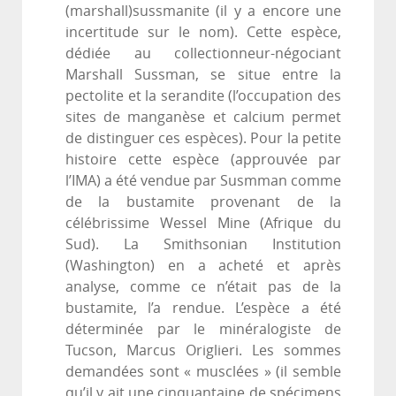
(marshall)sussmanite (il y a encore une
incertitude sur le nom). Cette espèce,
dédiée au collectionneur-négociant
Marshall Sussman, se situe entre la
pectolite et la serandite (l’occupation des
sites de manganèse et calcium permet
de distinguer ces espèces). Pour la petite
histoire cette espèce (approuvée par
l’IMA) a été vendue par Susmman comme
de la bustamite provenant de la
célébrissime Wessel Mine (Afrique du
Sud). La Smithsonian Institution
(Washington) en a acheté et après
analyse, comme ce n’était pas de la
bustamite, l’a rendue. L’espèce a été
déterminée par le minéralogiste de
Tucson, Marcus Origlieri. Les sommes
demandées sont « musclées » (il semble
qu’il y ait une cinquantaine de spécimens