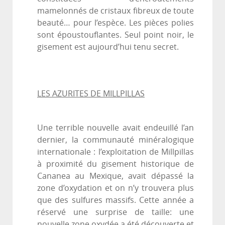
mamelonnés de cristaux fibreux de toute
beauté… pour l’espèce. Les pièces polies
sont époustouflantes. Seul point noir, le
gisement est aujourd’hui tenu secret.
LES AZURITES DE MILLPILLAS
Une terrible nouvelle avait endeuillé l’an
dernier, la communauté minéralogique
internationale : l’exploitation de Millpillas
à proximité du gisement historique de
Cananea au Mexique, avait dépassé la
zone d’oxydation et on n’y trouvera plus
que des sulfures massifs. Cette année a
réservé une surprise de taille: une
nouvelle zone oxydée a été découverte et