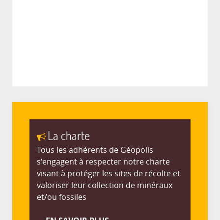
La charte
Tous les adhérents de Géopolis
s'engagent à respecter notre charte
visant à protéger les sites de récolte et
valoriser leur collection de minéraux
et/ou fossiles