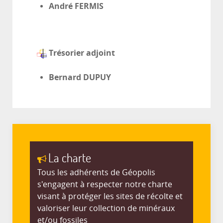
André FERMIS
Trésorier adjoint
Bernard DUPUY
La charte
Tous les adhérents de Géopolis
s'engagent à respecter notre charte
visant à protéger les sites de récolte et
valoriser leur collection de minéraux
et/ou fossiles