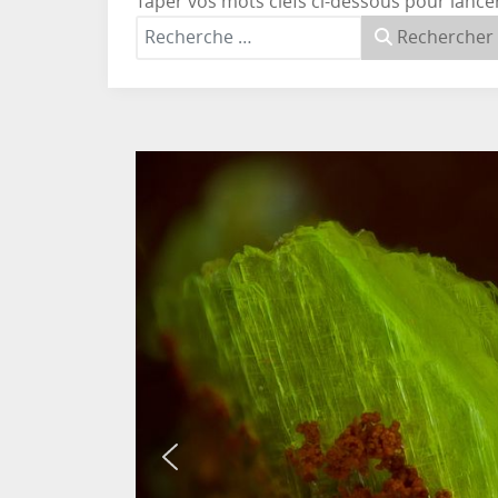
Taper vos mots clefs ci-dessous pour lance
Rechercher