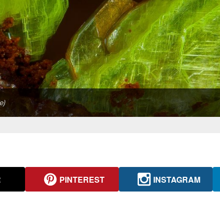
e)
R
PINTEREST
INSTAGRAM