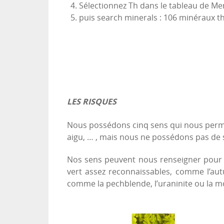
Sélectionnez Th dans le tableau de Me
puis search minerals : 106 minéraux th
LES RISQUES
Nous possédons cinq sens qui nous permet
aigu, … , mais nous ne possédons pas de s
Nos sens peuvent nous renseigner pour c
vert assez reconnaissables, comme l’autu
comme la pechblende, l’uraninite ou la mon