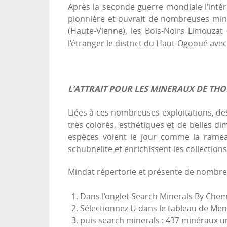
Après la seconde guerre mondiale l’intérê
pionnière et ouvrait de nombreuses mines
(Haute-Vienne), les Bois-Noirs Limouza
l’étranger le district du Haut-Ogooué av
L’ATTRAIT POUR LES MINERAUX DE TH
Liées à ces nombreuses exploitations, de
très colorés, esthétiques et de belles d
espèces voient le jour comme la rameauite
schubnelite et enrichissent les collections
Mindat répertorie et présente de nombr
Dans l’onglet Search Minerals By Chem
Sélectionnez U dans le tableau de Men
puis search minerals : 437 minéraux u