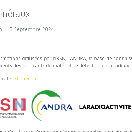
minéraux
on : 15 Septembre 2024
ormations diffusées par l’IRSN, l’ANDRA, la base de connai
uments des fabricants de matériel de détection de la radioacti
tivité :
cliquer ici