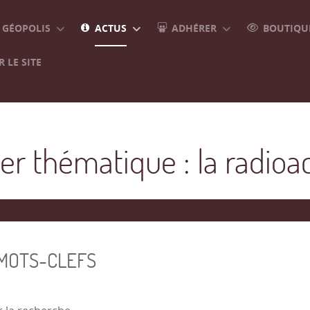
GÉOPOLIS
ACTUS
ADHÉRER
BOUTIQUE
 LE SITE
er thématique : la radioac
 MOTS-CLEFS