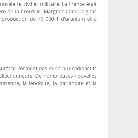
léaire civil et militaire. La France était
ière de la Crouzille, Margnac-Compreignac
e production de 76 000 T d’uranium et à
surface, forment des minéraux radioactifs
 collectionneurs. De nombreuses nouvelles
rienite, la lenoblite, la bariandite et la