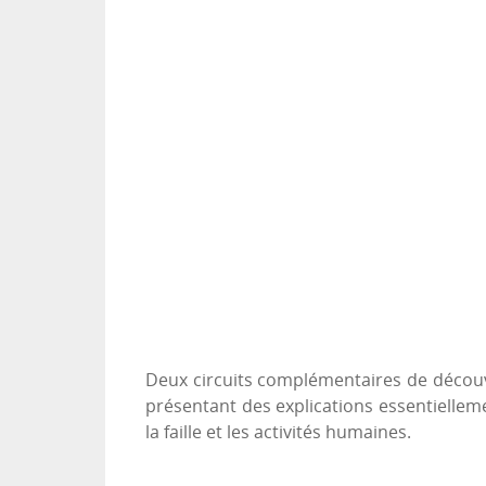
Deux circuits complémentaires de découver
présentant des explications essentielleme
la faille et les activités humaines.