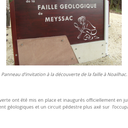
Panneau d’invitation à la découverte de la faille à Noailhac.
te ont été mis en place et inaugurés officiellement en juin
nt géologiques et un circuit pédestre plus axé sur l’occupa