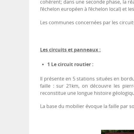
cohérent; dans une seconde phase, la ré
l’échelon européen à l’échelon local) et le
Les communes concernées par les circuits 
Les circuits et panneaux :
1 Le circuit routier :
Il présente en 5 stations situées en bord
faille : sur 21km, on découvre les pierr
reconstitue une longue histoire géolog
La base du mobilier évoque la faille par s