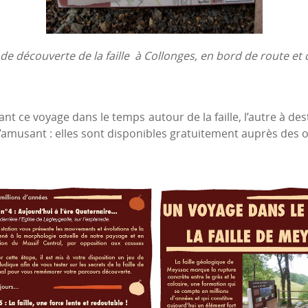
e découverte de la faille à Collonges, en bord de route et 
ant ce voyage dans le temps autour de la faille, l’autre à de
amusant : elles sont disponibles gratuitement auprès des o