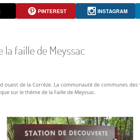
R
PINTEREST
INSTAGRAM
 la faille de Meyssac
ud ouest de la Corrèze. La communauté de communes des v
e sur le thème de la Faille de Meyssac.