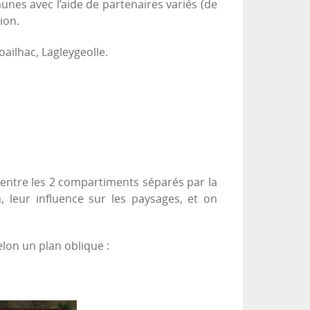
es avec l’aide de partenaires variés (de
ion.
ailhac, Lagleygeolle.
e entre les 2 compartiments séparés par la
n, leur influence sur les paysages, et on
elon un plan oblique :