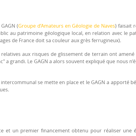
u GAGN (
Groupe d’Amateurs en Géologie de Naves
) faisait
ublic au patrimoine géologique local, en relation avec le p
lages de France doit sa couleur aux grès ferrugineux).
relatives aux risques de glissement de terrain ont amené l
ac" a grandi. Le GAGN a alors souvent expliqué que nous n’é
!
jet intercommunal se mette en place et le GAGN a apporté b
ques.
e et un premier financement obtenu pour réaliser une ét