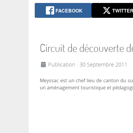
FACEBOOK
TWITTE
Circuit de découverte de
Publication : 30 Septembre 2011
Meyssac est un chef lieu de canton du s
un aménagement touristique et pédagogiqu