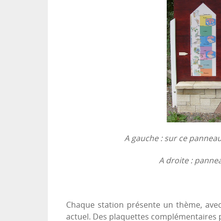
A gauche : sur ce panneau,
A droite : panne
Chaque station présente un thème, avec
actuel. Des plaquettes complémentaires p