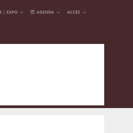
 | EXPO
AGENDA
ACCÈS