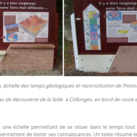
 échelle des temps géologiques et reconstitution de l’histo
au de découverte de la faille à Collonges, en bord de route e
 une échelle permettant de se situer dans le temps tou
ermettent de tester ses connaissances. Un texte résumé en