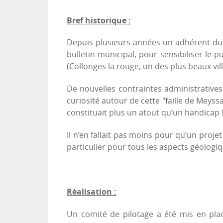
Bref historique :
Depuis plusieurs années un adhérent d
bulletin municipal, pour sensibiliser le p
(Collonges la rouge, un des plus beaux vil
De nouvelles contraintes administratives 
curiosité autour de cette "faille de Meyss
constituait plus un atout qu’un handicap 
Il n’en fallait pas moins pour qu’un pro
particulier pour tous les aspects géologi
Réalisation :
Un comité de pilotage a été mis en plac