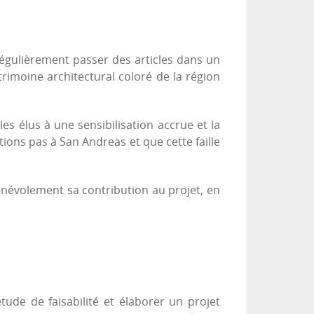
 régulièrement passer des articles dans un
atrimoine architectural coloré de la région
es élus à une sensibilisation accrue et la
tions pas à San Andreas et que cette faille
énévolement sa contribution au projet, en
ude de faisabilité et élaborer un projet