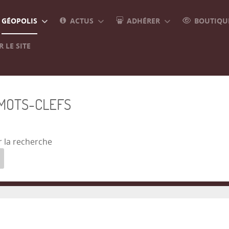
GÉOPOLIS
ACTUS
ADHÉRER
BOUTIQUE
 LE SITE
 MOTS-CLEFS
r la recherche