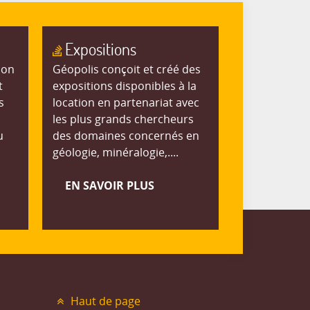
Expositions
ion
Géopolis conçoit et créé des
t
expositions disponibles à la
s
location en partenariat avec
les plus grands chercheurs
u
des domaines concernés en
géologie, minéralogie,....
EN SAVOIR PLUS
Haut de page