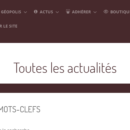
GÉOPOLIS
ACTUS
ADHÉRER
BOUTIQUE
 LE SITE
Toutes les actualités
 MOTS-CLEFS