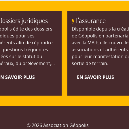
Dossiers juridiques
L'assurance
polis édite des dossiers
Disponible depuis la créat
idiques pour ses
de Géopolis en partenaria
érents afin de répondre
avec la MAIF, elle couvre le
 questions fréquentes
associations et adhérents
ées sur le statut du
pour leur manifestation o
éraux, du prélèvement,...
sortie de terrain.
EN SAVOIR PLUS
EN SAVOIR PLUS
© 2026 Association Géopolis