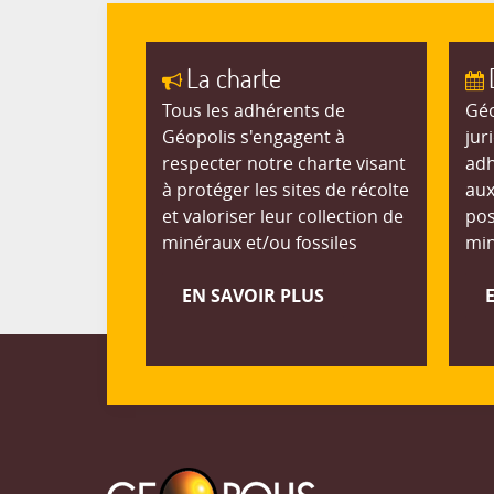
La charte
Tous les adhérents de
Géo
Géopolis s'engagent à
jur
respecter notre charte visant
adh
à protéger les sites de récolte
aux
et valoriser leur collection de
pos
minéraux et/ou fossiles
min
EN SAVOIR PLUS