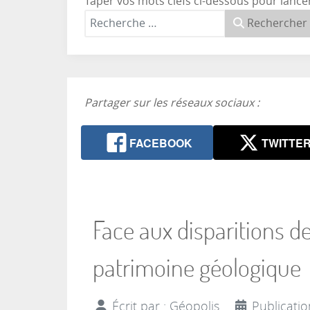
Taper vos mots clefs ci-dessous pour lance
Rechercher
Partager sur les réseaux sociaux :
FACEBOOK
TWITTE
Face aux disparitions de
patrimoine géologique
Écrit par :
Géopolis
Publicatio