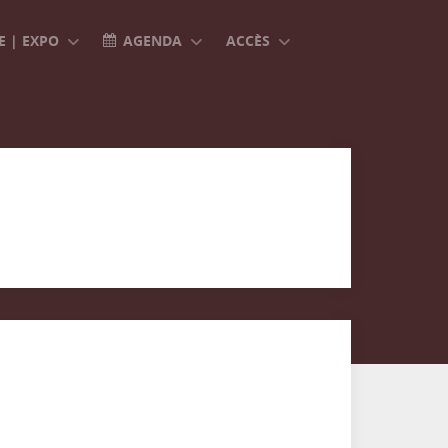
 | EXPO
AGENDA
ACCÈS