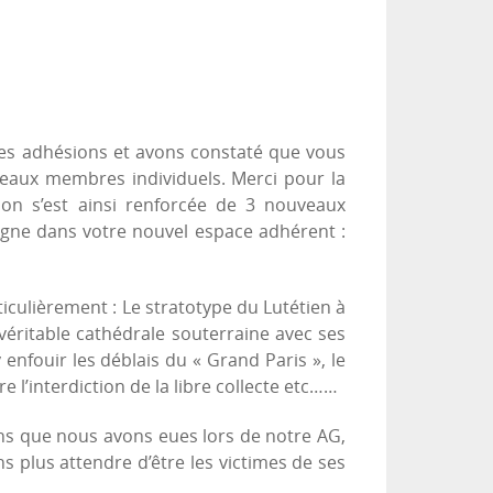
les adhésions et avons constaté que vous
eaux membres individuels. Merci pour la
on s’est ainsi renforcée de 3 nouveaux
igne dans votre nouvel espace adhérent :
culièrement : Le stratotype du Lutétien à
éritable cathédrale souterraine avec ses
 enfouir les déblais du « Grand Paris », le
 l’interdiction de la libre collecte etc……
ons que nous avons eues lors de notre AG,
 plus attendre d’être les victimes de ses