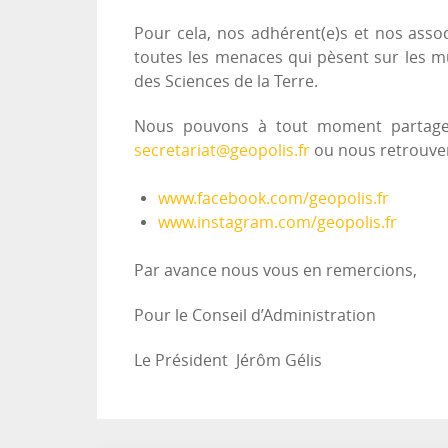
Pour cela, nos adhérent(e)s et nos assoc
toutes les menaces qui pèsent sur les mus
des Sciences de la Terre.
Nous pouvons à tout moment partager
secretariat@geopolis.fr
ou nous retrouver
www.facebook.com/geopolis.fr
www.instagram.com/geopolis.fr
Par avance nous vous en remercions,
Pour le Conseil d’Administration
Le Président Jérôm Gélis