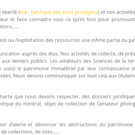
liberté (
lire : l’archipel des aires protégées
) et nos activit
eur et faire connaitre tous ce qu’ils font pour promouvoi
tions…..
ion ou l’exploitation des ressources une infime partie du p
ication auprès des élus. Nos activités de collecte, de prés
 aux deniers publics. Les amateurs des Sciences de la ter
 aussi le patrimoine immatériel par leur connaissance du 
musées. Nous devons communiquer sur tout cela aux titulair
harte que nous devons respecter, des dossiers juridiques
dique du minéral, objet de collection de l'amateur géolog
ur d’alerte et dénoncer les destructions du patrimoine
 de collections, de sites……