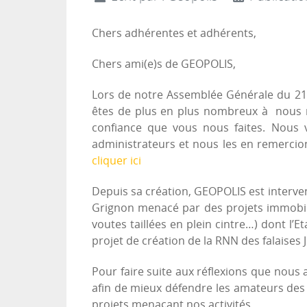
Chers adhérentes et adhérents,
Chers ami(e)s de GEOPOLIS,
Lors de notre Assemblée Générale du 21 
êtes de plus en plus nombreux à nous r
confiance que vous nous faites. Nous 
administrateurs et nous les en remercio
cliquer ici
Depuis sa création, GEOPOLIS est interve
Grignon menacé par des projets immobili
voutes taillées en plein cintre…) dont l’E
projet de création de la RNN des falaises 
Pour faire suite aux réflexions que nous
afin de mieux défendre les amateurs des 
projets menaçant nos activités.