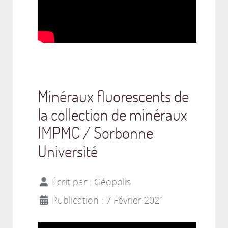
Minéraux fluorescents de
la collection de minéraux
IMPMC / Sorbonne
Université
Écrit par :
Géopolis
Publication : 7 Février 2021