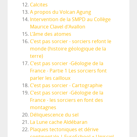
Calcites
A propos du Volcan Agung
Intervention de la SMPD au Collège
Maurice Clavel d'Avallon
L'âme des atomes
C'est pas sorcier - sorciers refont le
monde (histoire géologique de la
terre)
C'est pas sorcier -Géologie de la
France - Partie 1 Les sorciers font
parler les cailloux
C'est pas sorcier - Cartographie
C'est pas sorcier -Géologie de la
France - les sorciers en font des
montagnes
Déliquescence du sel
La Lune cache Aldébaran
Plaques tectoniques et dérive
continentale | FuseSchool + Unisciel