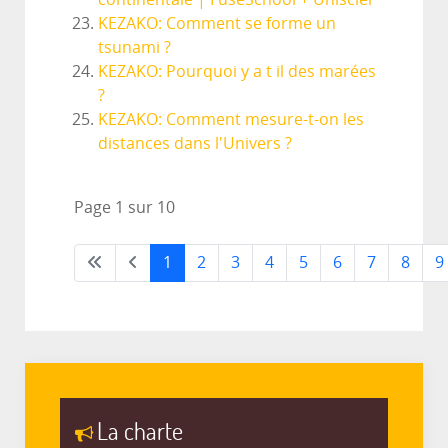
KEZAKO: Comment se forme un
tsunami ?
KEZAKO: Pourquoi y a t il des marées
?
KEZAKO: Comment mesure-t-on les
distances dans l'Univers ?
Page 1 sur 10
1
2
3
4
5
6
7
8
9
La charte