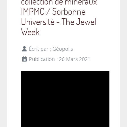
collection de minéraux
IMPMC / Sorbonne
Université - The Jewel
Week
Écrit par :
Géopolis
Publication : 26 Mars 2021