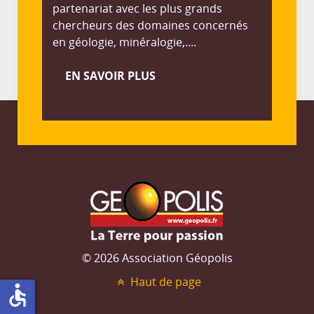
partenariat avec les plus grands
chercheurs des domaines concernés
en géologie, minéralogie,....
EN SAVOIR PLUS
© 2026 Association Géopolis
Haut de page
accessible