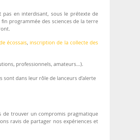
t pas en interdisant, sous le prétexte de
a fin programmée des sciences de la terre
ront.
de écossais
,
inscription de la collecte des
tutions, professionnels, amateurs…).
 sont dans leur rôle de lanceurs d’alerte
mais de trouver un compromis pragmatique
rions ravis de partager nos expériences et