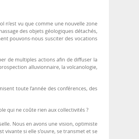
sol n’est vu que comme une nouvelle zone
ramassage des objets géologiques détachés,
mment pouvons-nous susciter des vocations
 de multiples actions afin de diffuser la
 prospection alluvionnaire, la volcanologie,
nisent toute l’année des conférences, des
e qui ne coûte rien aux collectivités ?
elle. Nous en avons une vision, optimiste
t vivante si elle s’ouvre, se transmet et se