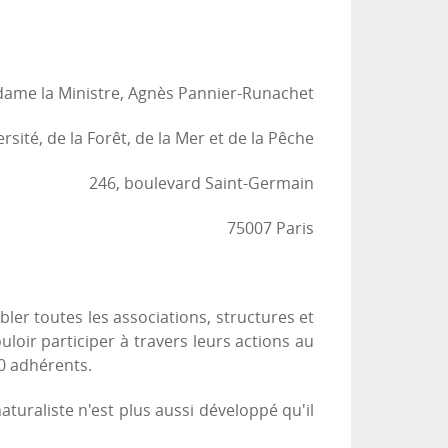
ame la Ministre, Agnès Pannier-Runachet
rsité, de la Forêt, de la Mer et de la Pêche
246, boulevard Saint-Germain
75007 Paris
ler toutes les associations, structures et
oir participer à travers leurs actions au
00 adhérents.
turaliste n'est plus aussi développé qu'il