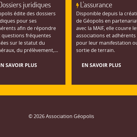
Dossiers juridiques
L'assurance
polis édite des dossiers
Disponible depuis la créat
idiques pour ses
de Géopolis en partenaria
érents afin de répondre
avec la MAIF, elle couvre le
 questions fréquentes
associations et adhérents
ées sur le statut du
pour leur manifestation o
éraux, du prélèvement,...
sortie de terrain.
EN SAVOIR PLUS
EN SAVOIR PLUS
© 2026 Association Géopolis