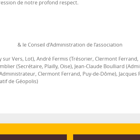
pression de notre profond respect.
& le Conseil d’Administration de l’association
y sur Vers, Lot), André Fermis (Trésorier, Clermont Ferran
blier (Secrétaire, Plailly, Oise), Jean-Claude Boulliard (Admi
(Administrateur, Clermont Ferrand, Puy-de-Dôme), Jacques Ro
tif de Géopolis)