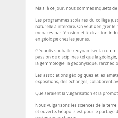
Mais, à ce jour, nous sommes inquiets de l
Les programmes scolaires du collège jus
naturelle à interdire. On veut dénigrer l
menacés par l’érosion et l’extraction in
en géologie chez les jeunes.
Géopolis souhaite redynamiser la communa
passion de disciplines tel que la géologie,
la gemmologie, la géophysique, l'archéolo
Les associations géologiques et les amat
expositions, des échanges, collaborent ave
Que seraient la vulgarisation et la promot
Nous vulgarisons les sciences de la terr
et ouverte. Géopolis est pour le partage du
partage avec chacun.