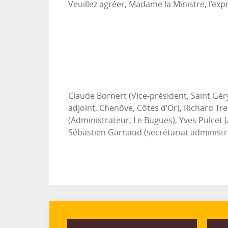
Veuillez agréer, Madame la Ministre, l’ex
Claude Bornert (Vice-président, Saint Gér
adjoint, Chenôve, Côtes d’Or), Richard Trem
(Administrateur, Le Bugues), Yves Pulcet 
Sébastien Garnaud (secrétariat administra