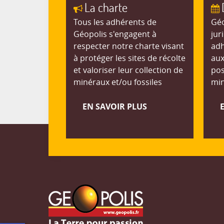
La charte
Tous les adhérents de
Géo
Géopolis s'engagent à
jur
respecter notre charte visant
adh
à protéger les sites de récolte
aux
et valoriser leur collection de
pos
minéraux et/ou fossiles
min
EN SAVOIR PLUS