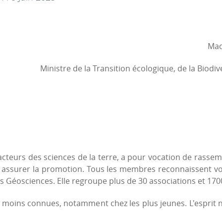
Mad
Ministre de la Transition écologique, de la Biodive
acteurs des sciences de la terre, a pour vocation de rassemb
 assurer la promotion. Tous les membres reconnaissent voul
s Géosciences. Elle regroupe plus de 30 associations et 17
 moins connues, notamment chez les plus jeunes. L'esprit na