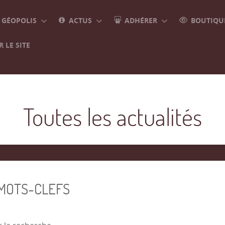
GÉOPOLIS
ACTUS
ADHÉRER
BOUTIQUE
 LE SITE
Toutes les actualités
 MOTS-CLEFS