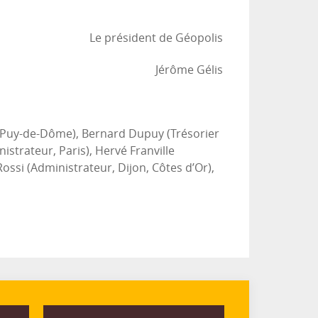
Le président de Géopolis
Jérôme Gélis
d, Puy-de-Dôme), Bernard Dupuy (Trésorier
nistrateur, Paris), Hervé Franville
ssi (Administrateur, Dijon, Côtes d’Or),