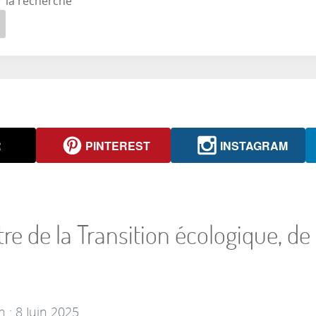
r la recherche
R
PINTEREST
INSTAGRAM
stre de la Transition écologique, de
n : 8 Juin 2025