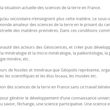
a situation actuelle des sciences de la terre en France.
qu’au secondaire n’enseignent plus cette matière. Le sous-
e monde amateur des sciences de la terre en le privant du 
dustrielle des matières premières. Dans ces conditions co
uté des acteurs des Géosciences, et créer puis développer
 la minéralogie et la micro-minéralogie, la paléontologie, la
gie minière, etc.
eurs de fossiles et minéraux que Géopolis représente, orga
c les scientifiques et les élus locaux, les musées etc.
ion des sciences de la terre en France sans ce travail bénévol
e pour générer le développement d’une connaissance univers
 savoir, l’échange, une science participative. Une science es