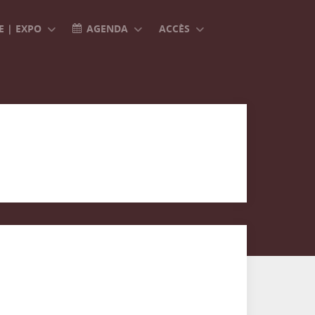
 | EXPO
AGENDA
ACCÈS