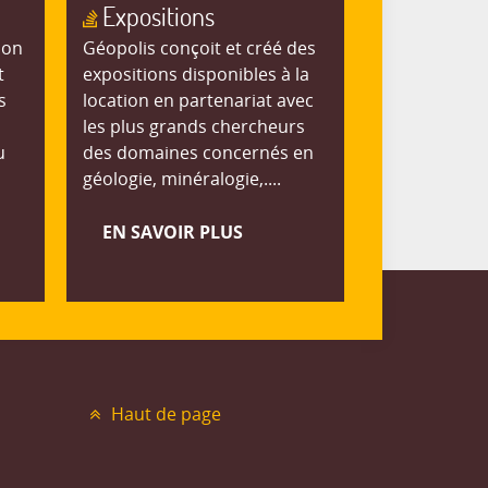
Expositions
ion
Géopolis conçoit et créé des
t
expositions disponibles à la
s
location en partenariat avec
les plus grands chercheurs
u
des domaines concernés en
géologie, minéralogie,....
EN SAVOIR PLUS
Haut de page