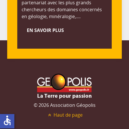
partenariat avec les plus grands
chercheurs des domaines concernés
en géologie, minéralogie,....
EN SAVOIR PLUS
© 2026 Association Géopolis
Haut de page
accessible