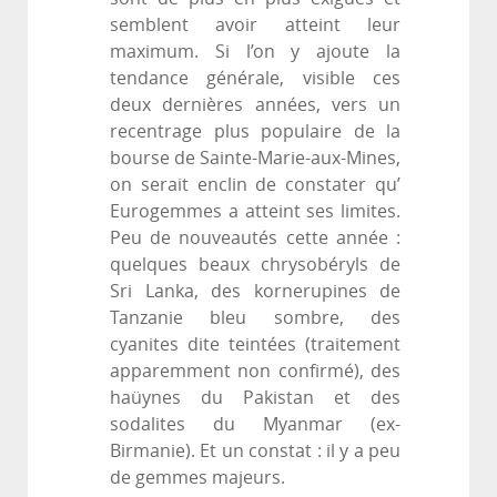
semblent avoir atteint leur
maximum. Si l’on y ajoute la
tendance générale, visible ces
deux dernières années, vers un
recentrage plus populaire de la
bourse de Sainte-Marie-aux-Mines,
on serait enclin de constater qu’
Eurogemmes a atteint ses limites.
Peu de nouveautés cette année :
quelques beaux chrysobéryls de
Sri Lanka, des kornerupines de
Tanzanie bleu sombre, des
cyanites dite teintées (traitement
apparemment non confirmé), des
haüynes du Pakistan et des
sodalites du Myanmar (ex-
Birmanie). Et un constat : il y a peu
de gemmes majeurs.