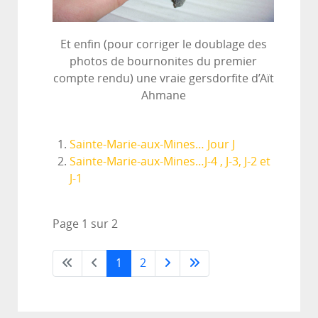
Et enfin (pour corriger le doublage des
photos de bournonites du premier
compte rendu) une vraie gersdorfite d’Aït
Ahmane
Sainte-Marie-aux-Mines… Jour J
Sainte-Marie-aux-Mines…J-4 , J-3, J-2 et
J-1
Page 1 sur 2
1
2