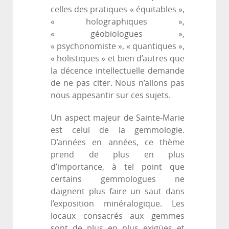
celles des pratiques « équitables »,
« holographiques »,
« géobiologues »,
« psychonomiste », « quantiques »,
« holistiques » et bien d’autres que
la décence intellectuelle demande
de ne pas citer. Nous n’allons pas
nous appesantir sur ces sujets.
Un aspect majeur de Sainte-Marie
est celui de la gemmologie.
D’années en années, ce thème
prend de plus en plus
d’importance, à tel point que
certains gemmologues ne
daignent plus faire un saut dans
l’exposition minéralogique. Les
locaux consacrés aux gemmes
sont de plus en plus exigües et