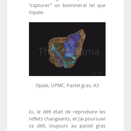
“capturer” un biomineral tel que
l’opale.
Opale, UPMC, Pastel gras, A3
Ici, le défi était de reproduire les
reflets changeants, et j’ai poursuivi
ce défi, toujours au pastel gras