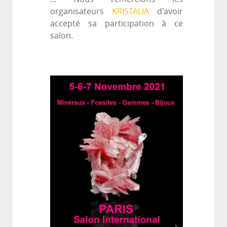
organisateurs
KRISTALIA
d'avoir
accepté sa participation à ce
salon.