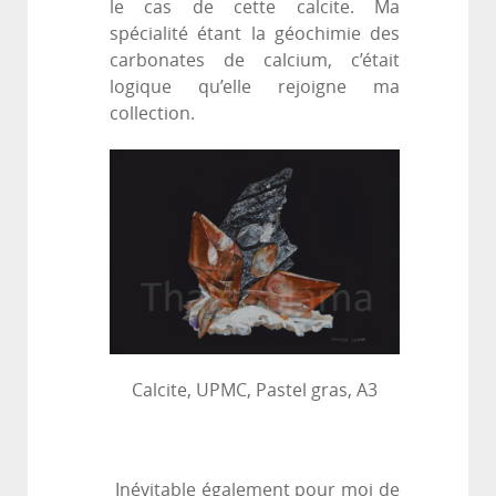
le cas de cette calcite. Ma
spécialité étant la géochimie des
carbonates de calcium, c’était
logique qu’elle rejoigne ma
collection.
Calcite, UPMC, Pastel gras, A3
Inévitable également pour moi de