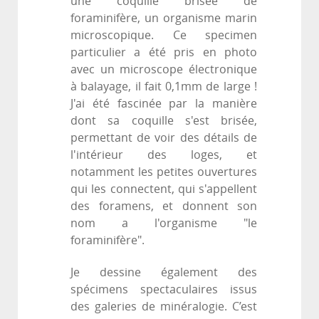
une coquille brisée de
foraminifère, un organisme marin
microscopique. Ce specimen
particulier a été pris en photo
avec un microscope électronique
à balayage, il fait 0,1mm de large !
J'ai été fascinée par la manière
dont sa coquille s'est brisée,
permettant de voir des détails de
l'intérieur des loges, et
notamment les petites ouvertures
qui les connectent, qui s'appellent
des foramens, et donnent son
nom a l'organisme "le
foraminifère".
Je dessine également des
spécimens spectaculaires issus
des galeries de minéralogie. C’est