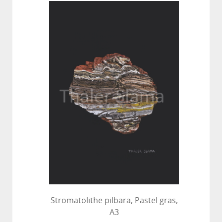
Stromatolithe pilbara, Pastel gras,
A3