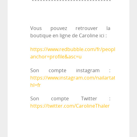
*****************************
Vous pouvez retrouver la
boutique en ligne de Caroline ici :
https://www.redbubble.com/fr/people/Thaler
anchor=profile&asc=u
Son compte instagram :
https://www.instagram.com/nailartattack/?
hl=fr
Son compte Twitter :
https://twitter.com/CarolineThaler