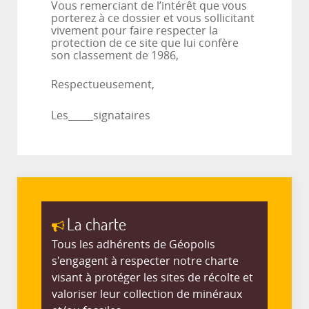
Vous remerciant de l’intérêt que vous
porterez à ce dossier et vous sollicitant
vivement pour faire respecter la
protection de ce site que lui confère
son classement de 1986,
Respectueusement,
Les
signataires
La charte
Tous les adhérents de Géopolis
s'engagent à respecter notre charte
visant à protéger les sites de récolte et
valoriser leur collection de minéraux