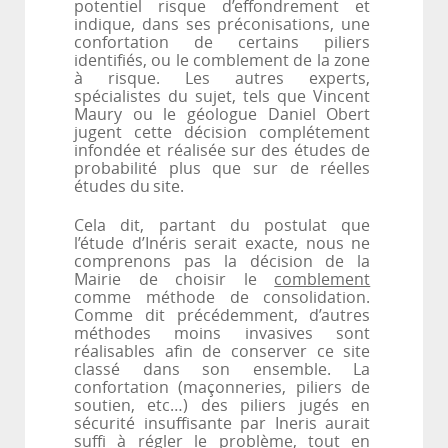
potentiel risque d’effondrement et
indique, dans ses préconisations, une
confortation de certains piliers
identifiés, ou le comblement de la zone
à risque. Les autres experts,
spécialistes du sujet, tels que Vincent
Maury ou le géologue Daniel Obert
jugent cette décision complétement
infondée et réalisée sur des études de
probabilité plus que sur de réelles
études du
site.
Cela dit, partant du postulat que
l’étude d’Inéris serait exacte, nous ne
comprenons pas la décision de la
Mairie de choisir le
comblement
comme méthode de consolidation.
Comme dit précédemment, d’autres
méthodes moins invasives sont
réalisables afin de conserver ce site
classé dans son ensemble. La
confortation (maçonneries, piliers de
soutien, etc…) des piliers jugés en
sécurité insuffisante par Ineris aurait
suffi à régler le problème, tout en