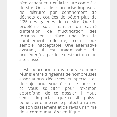
n’entachant en rien la lecture complète
du site. Or, la décision prise imposera
de détruire par confinement de
déchets et coulées de béton plus de
40% des galeries de ce site. Que le
problème soit financier ou caché
d’intention de fructification des
terrains en surface une fois le
comblement effectué, cela nous
semble inacceptable. Une alternative
existant, il est inadmissible de
procéder à la partielle destruction d’un
site
classé.
C’est pourquoi, nous nous sommes
réunis entre dirigeants de nombreuses
associations déclarées et spécialistes
du sujet pour vous écrire ce courrier,
et vous solliciter pour l’examen
approfondi de ce dossier. Il nous
semble important que ce site puisse
bénéficier d’une réelle protection au vu
de son classement et de l’avis unanime
de la communauté
scientifique.