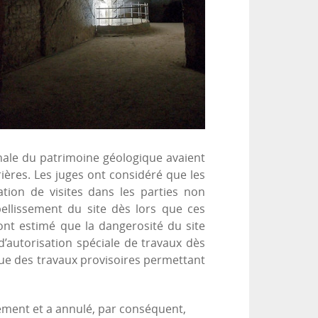
onale du patrimoine géologique avaient
ières. Les juges ont considéré que les
tion de visites dans les parties non
llissement du site dès lors que ces
ont estimé que la dangerosité du site
’autorisation spéciale de travaux dès
i que des travaux provisoires permettant
sement et a annulé, par conséquent,