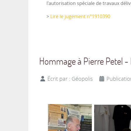
l'autorisation spéciale de travaux dé
>
Lire le jugement n°1910390
Hommage à Pierre Petel - 
Écrit par :
Géopolis
Publicati