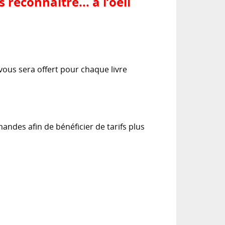
 reconnaître... à l’oeil
vous sera offert pour chaque livre
andes afin de bénéficier de tarifs plus