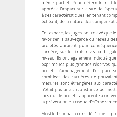
même partiel. Pour déterminer si l
apprécie l’impact sur le site de l’opé
à ses caractéristiques, en tenant compt
échéant, de la nature des compensatio
En l’espèce, les juges ont relevé que 
favoriser la sauvegarde du réseau des 
projetés auraient pour conséquence 
carrière, sur les trois niveaux de gal
niveau. Ils ont également indiqué que
exprimé les plus grandes réserves qua
projets d’aménagement d’un parc sur
comblées des carrières ne pouvaien
mesures sont étrangères aux caractér
n’était pas une circonstance permett
lors que le projet s’apparente à un vér
la prévention du risque d’effondrement
Ainsi le Tribunal a considéré que le 