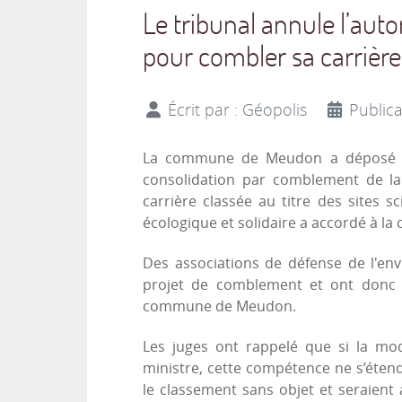
Le tribunal annule l’aut
pour combler sa carrière
Écrit par :
Géopolis
Public
La commune de Meudon a déposé un
consolidation par comblement de la
carrière classée au titre des sites sc
écologique et solidaire a accordé à la
Des associations de défense de l'env
projet de comblement et ont donc d
commune de Meudon.
Les juges ont rappelé que si la modi
ministre, cette compétence ne s’éten
le classement sans objet et seraient 