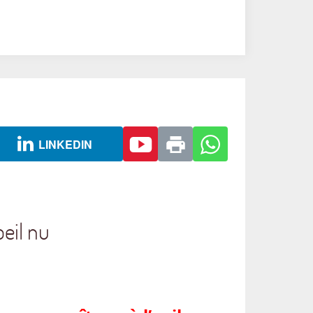
LINKEDIN
oeil nu