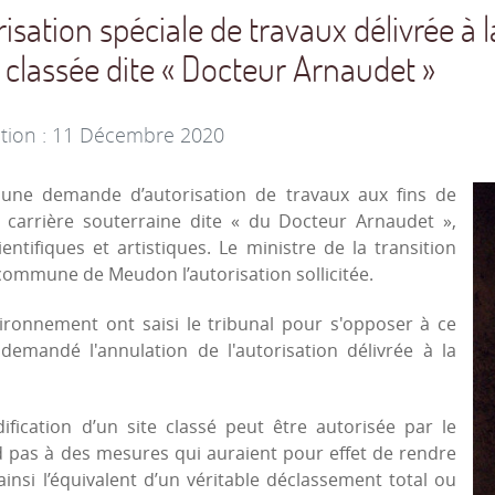
orisation spéciale de travaux délivré
 classée dite « Docteur Arnaudet »
ation : 11 Décembre 2020
e demande d’autorisation de travaux aux fins de
 carrière souterraine dite « du Docteur Arnaudet »,
ientifiques et artistiques. Le ministre de la transition
 commune de Meudon l’autorisation sollicitée.
ironnement ont saisi le tribunal pour s'opposer à ce
emandé l'annulation de l'autorisation délivrée à la
fication d’un site classé peut être autorisée par le
d pas à des mesures qui auraient pour effet de rendre
ainsi l’équivalent d’un véritable déclassement total ou