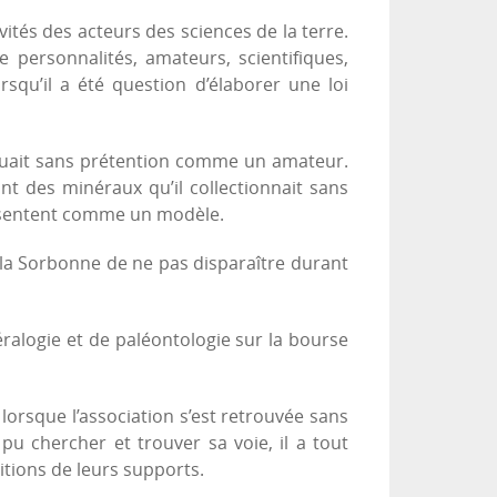
ités des acteurs des sciences de la terre.
personnalités, amateurs, scientifiques,
squ’il a été question d’élaborer une loi
iquait sans prétention comme un amateur.
ltant des minéraux qu’il collectionnait sans
résentent comme un modèle.
e la Sorbonne de ne pas disparaître durant
éralogie et de paléontologie sur la bourse
 lorsque l’association s’est retrouvée sans
u chercher et trouver sa voie, il a tout
itions de leurs supports.