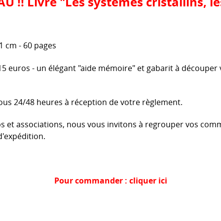
!! Livre "Les systèmes cristallins, les
1 cm - 60 pages
 15 euros -
un élégant "aide mémoire" et gabarit à découper 
ous 24/48 heures à réception de votre règlement.
bs et associations, nous vous invitons à regrouper vos comm
'expédition.
Pour commander : cliquer ici