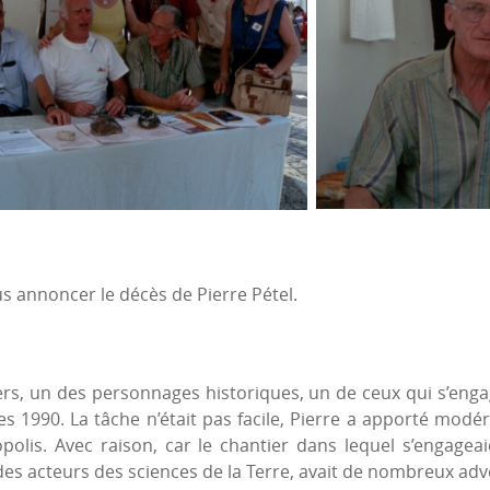
us annoncer le décès de Pierre Pétel.
ers, un des personnages historiques, un de ceux qui s’enga
es 1990. La tâche n’était pas facile, Pierre a apporté modér
polis. Avec raison, car le chantier dans lequel s’engageai
des acteurs des sciences de la Terre, avait de nombreux adv