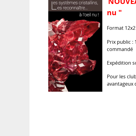
NOUVEAU 
nu "
Format 12x2
Prix public :
commandé
Expédition s
Pour les clu
avantageux d