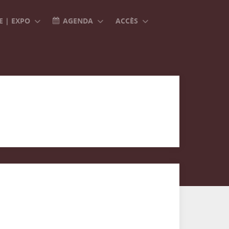
 | EXPO
AGENDA
ACCÈS