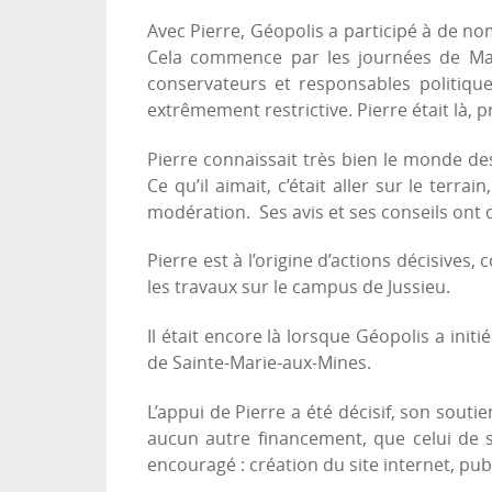
Avec Pierre, Géopolis a participé à de no
Cela commence par les journées de Marn
conservateurs et responsables politique
extrêmement restrictive. Pierre était là, 
Pierre connaissait très bien le monde d
Ce qu’il aimait, c’était aller sur le terra
modération. Ses avis et ses conseils on
Pierre est à l’origine d’actions décisive
les travaux sur le campus de Jussieu.
Il était encore là lorsque Géopolis a ini
de Sainte-Marie-aux-Mines.
L’appui de Pierre a été décisif, son souti
aucun autre financement, que celui de s
encouragé : création du site internet, pub