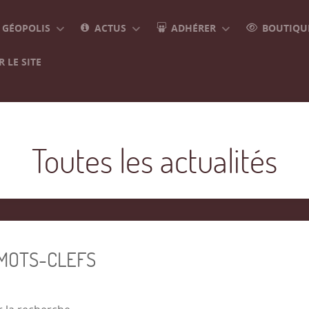
GÉOPOLIS
ACTUS
ADHÉRER
BOUTIQUE
 LE SITE
Toutes les actualités
 MOTS-CLEFS