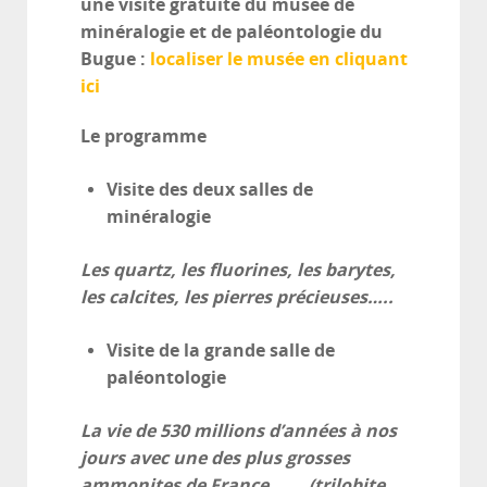
une visite gratuite du musée de
minéralogie et de paléontologie du
Bugue :
localiser le musée en cliquant
ici
Le programme
Visite des deux salles de
minéralogie
Les quartz, les fluorines, les barytes,
les calcites, les pierres précieuses…..
Visite de la grande salle de
paléontologie
La vie de 530 millions d’années à nos
jours avec une des plus grosses
ammonites de France …….(trilobite,