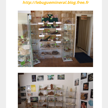
http://lebuguemineral.blog.free.fr