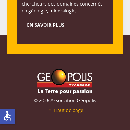
chercheurs des domaines concernés
en géologie, minéralogie,....
EN SAVOIR PLUS
© 2026 Association Géopolis
Haut de page
accessible