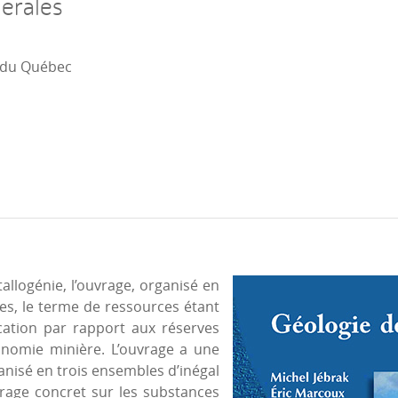
nérales
e du Québec
allogénie, l’ouvrage, organisé en
es, le terme de ressources étant
ication par rapport aux réserves
onomie minière. L’ouvrage a une
anisé en trois ensembles d’inégal
rage concret sur les substances