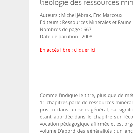
Géologie des ressources mi
Auteurs : Michel Jébrak, Éric Marcoux
Editeurs : Ressources Minérales et Faun
Nombres de page : 667
Date de parution : 2008
En accès libre :
cliquer ici
Comme l’indique le titre, plus que de mét
11 chapitres,parle de ressources minéral
pris ici dans un sens général, sa signif
étant abordée dans le chapitre sur l’éc
vocation pédagogique affirmée et est org
volume.D’abord des généralités : un anc