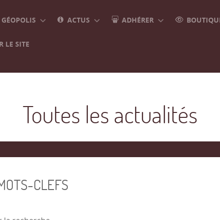
GÉOPOLIS
ACTUS
ADHÉRER
BOUTIQUE
 LE SITE
Toutes les actualités
 MOTS-CLEFS