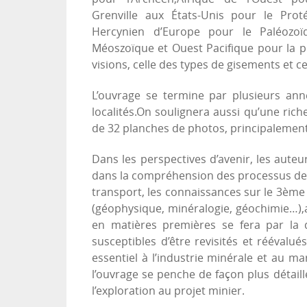
Grenville aux États-Unis pour le Pro
Hercynien d’Europe pour le Paléozoï
Méoszoïque et Ouest Pacifique pour la 
visions, celle des types de gisements et 
L’ouvrage se termine par plusieurs ann
localités.On soulignera aussi qu’une ri
de 32 planches de photos, principalement 
Dans les perspectives d’avenir, les auteu
dans la compréhension des processus de 
transport, les connaissances sur le 3ème
(géophysique, minéralogie, géochimie…),a
en matières premières se fera par la
susceptibles d’être revisités et réévalu
essentiel à l’industrie minérale et au m
l’ouvrage se penche de façon plus détaill
l’exploration au projet minier.