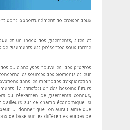
sent donc opportunément de croiser deux
que et un index des gisements, sites et
es de gisements est présentée sous forme
pides ou d’analyses nouvelles, des progrès
oncerne les sources des éléments et leur
novations dans les méthodes d’exploration
ments. La satisfaction des besoins futurs
vers du réexamen de gisements connus,
st d’ailleurs sur ce champ économique, si
 peut lui donner que l’on aurait aimé que
ions de base sur les différentes étapes de