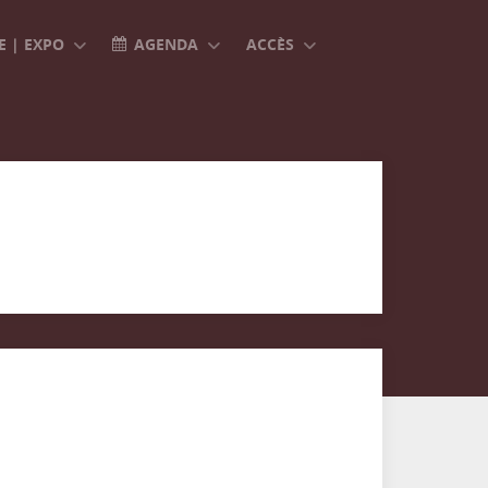
 | EXPO
AGENDA
ACCÈS