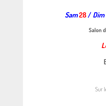
Sam
28
/
Dim
Salon 
L
Sur 