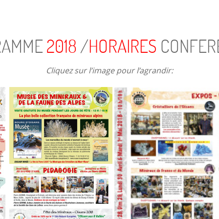
RAMME
2018
/
HORAIRES
CONFER
Cliquez sur l’image pour l’agrandir: