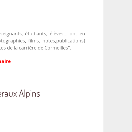
nseignants, étudiants, élèves… ont eu
ographies, films, notes,publications)
es de la carrière de Cormeilles".
naire
éraux Alpins