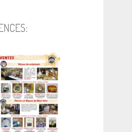
ENCES: