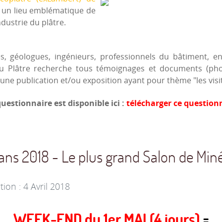
 un lieu emblématique de
ndustrie du plâtre.
es, géologues, ingénieurs, professionnels du bâtiment, e
du Plâtre recherche tous témoignages et documents (phot
une publication et/ou exposition ayant pour thème "les visit
uestionnaire est disponible ici :
télécharger ce question
ans 2018 - Le plus grand Salon de Min
tion : 4 Avril 2018
WEEK-END du 1er MAI (4 jours)
=