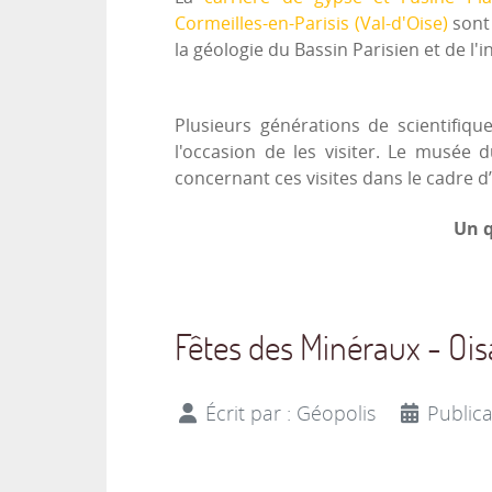
Cormeilles-en-Parisis (Val-d'Oise)
sont
la géologie du Bassin Parisien et de l'i
Plusieurs générations de scientifiqu
l'occasion de les visiter. Le musée 
concernant ces visites dans le cadre d’
Un q
Fêtes des Minéraux - Ois
Écrit par :
Géopolis
Publica