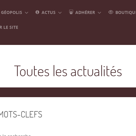
GÉOPOLIS
ACTUS
ADHÉRER
BOUTIQUE
 LE SITE
Toutes les actualités
 MOTS-CLEFS