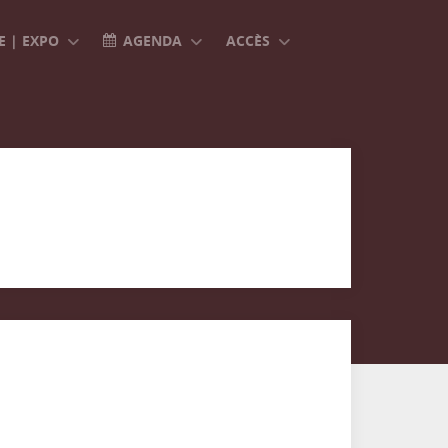
 | EXPO
AGENDA
ACCÈS