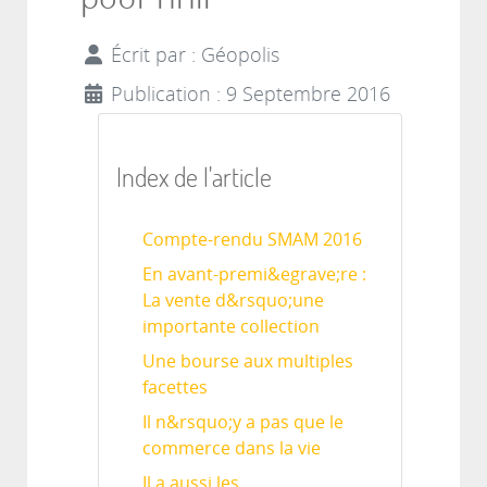
Écrit par :
Géopolis
Publication : 9 Septembre 2016
Index de l'article
Compte-rendu SMAM 2016
En avant-premi&egrave;re :
La vente d&rsquo;une
importante collection
Une bourse aux multiples
facettes
Il n&rsquo;y a pas que le
commerce dans la vie
Il a aussi les