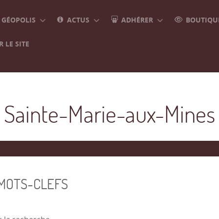
GÉOPOLIS
ACTUS
ADHÉRER
BOUTIQUE
 LE SITE
Sainte-Marie-aux-Mines
 MOTS-CLEFS