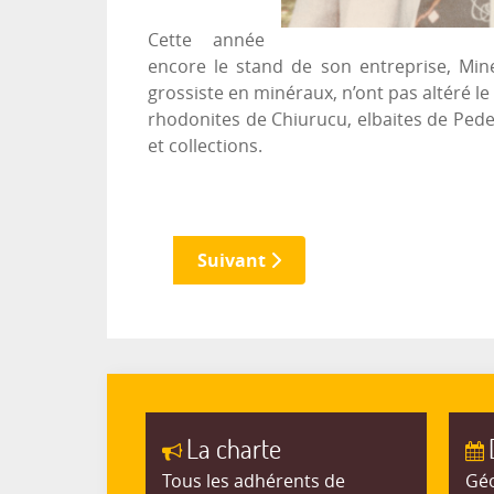
Cette année
encore le stand de son entreprise, Mine
grossiste en minéraux, n’ont pas altéré 
rhodonites de Chiurucu, elbaites de Pede
et collections.
Suivant
La charte
Tous les adhérents de
Géo