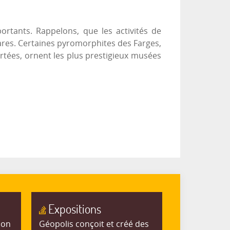
ortants. Rappelons, que les activités de
ares. Certaines pyromorphites des Farges,
rtées, ornent les plus prestigieux musées
Expositions
ion
Géopolis conçoit et créé des