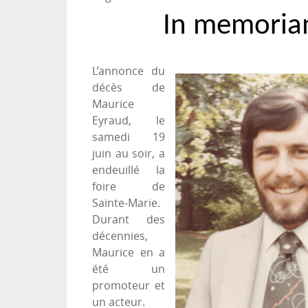
In memori
L’annonce du
décès de
Maurice
Eyraud, le
samedi 19
juin au soir, a
endeuillé la
foire de
Sainte-Marie.
Durant des
décennies,
Maurice en a
été un
promoteur et
un acteur.