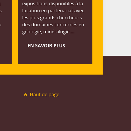
t
expositions disponibles à la
s
location en partenariat avec
les plus grands chercheurs
u
des domaines concernés en
géologie, minéralogie,....
EN SAVOIR PLUS
Haut de page