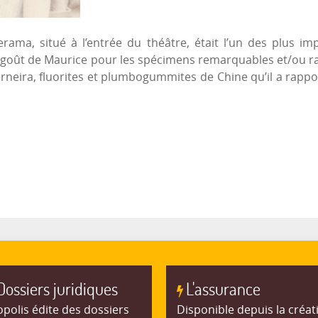
rama, situé à l’entrée du théâtre, était l’un des plus imp
le goût de Maurice pour les spécimens remarquables et/ou r
rneira, fluorites et plumbogummites de Chine qu’il a rappo
Dossiers juridiques
L'assurance
polis édite des dossiers
Disponible depuis la créat