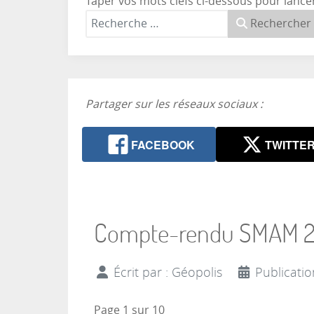
Taper vos mots clefs ci-dessous pour lance
Rechercher
Partager sur les réseaux sociaux :
FACEBOOK
TWITTE
Compte-rendu SMAM 2
Écrit par :
Géopolis
Publicati
Page 1 sur 10