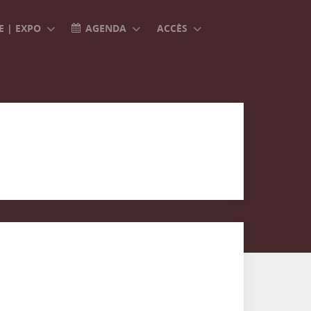
 | EXPO
AGENDA
ACCÈS