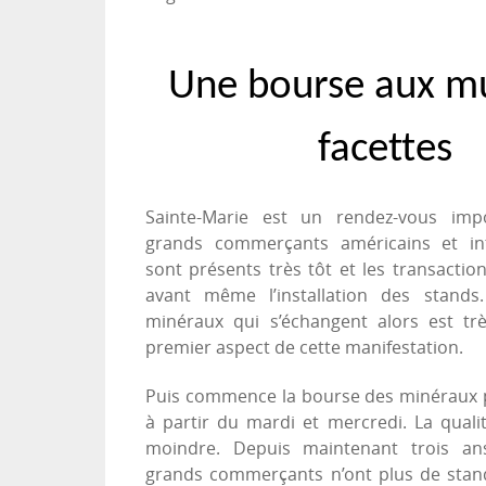
Une bourse aux mu
facettes
Sainte-Marie est un rendez-vous imp
grands commerçants américains et int
sont présents très tôt et les transactio
avant même l’installation des stands
minéraux qui s’échangent alors est très
premier aspect de cette manifestation.
Puis commence la bourse des minéraux 
à partir du mardi et mercredi. La quali
moindre. Depuis maintenant trois ans
grands commerçants n’ont plus de sta