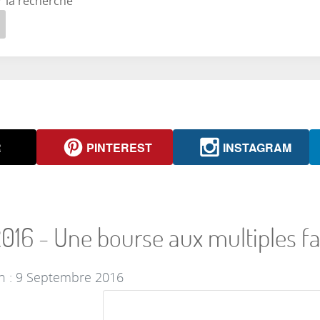
r la recherche
R
PINTEREST
INSTAGRAM
6 - Une bourse aux multiples fa
on : 9 Septembre 2016