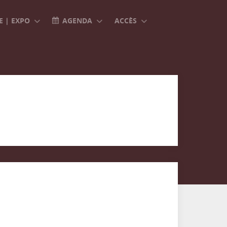
 | EXPO
AGENDA
ACCÈS