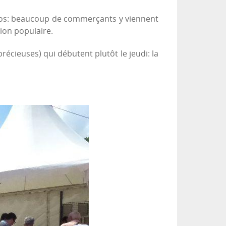
gros: beaucoup de commerçants y viennent
tion populaire.
écieuses) qui débutent plutôt le jeudi: la