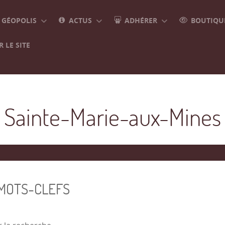
GÉOPOLIS
ACTUS
ADHÉRER
BOUTIQUE
 LE SITE
Sainte-Marie-aux-Mines
 MOTS-CLEFS