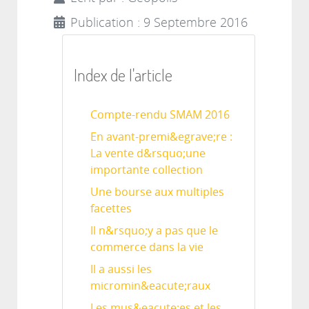
Publication : 9 Septembre 2016
Index de l'article
Compte-rendu SMAM 2016
En avant-premi&egrave;re :
La vente d&rsquo;une
importante collection
Une bourse aux multiples
facettes
Il n&rsquo;y a pas que le
commerce dans la vie
Il a aussi les
micromin&eacute;raux
Les mus&eacute;es et les