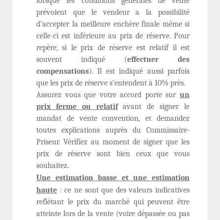
lorsque les conditions générales de vente
prévoient que le vendeur a la possibilité
d’accepter la meilleure enchère finale même si
celle-ci est inférieure au prix de réserve. Pour
repère, si le prix de réserve est relatif il est
souvent indiqué (
effectuer des
compensations
). Il est indiqué aussi parfois
que les prix de réserve s’entendent à 10% près.
Assurez vous que votre accord porte sur
un
prix ferme ou relatif
avant de signer le
mandat de vente convention, et demandez
toutes explications auprès du Commissaire-
Priseur. Vérifiez au moment de signer que les
prix de réserve sont bien ceux que vous
souhaitez.
Une estimation basse et une estimation
haute
: ce ne sont que des valeurs indicatives
reflétant le prix du marché qui peuvent être
atteinte lors de la vente (voire dépassée ou pas