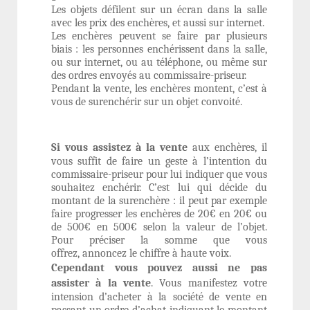
Les objets défilent sur un écran dans la salle
avec les prix des enchères, et aussi sur internet.
Les enchères peuvent se faire par plusieurs
biais : les personnes enchérissent dans la salle,
ou sur internet, ou au téléphone, ou même sur
des ordres envoyés au commissaire-priseur.
Pendant la vente, les enchères montent, c’est à
vous de surenchérir sur un objet convoité.
Si vous assistez à la vente
aux enchères, il
vous suffit de faire un geste à l’intention du
commissaire-priseur pour lui indiquer que vous
souhaitez enchérir. C’est lui qui décide du
montant de la surenchère : il peut par exemple
faire progresser les enchères de 20€ en 20€ ou
de 500€ en 500€ selon la valeur de l’objet.
Pour préciser la somme que vous
offrez, annoncez le chiffre à haute voix.
Cependant vous pouvez aussi ne pas
assister à la vente
. Vous manifestez votre
intension d’acheter à la société de vente en
passant un ordre d’achat indiquant le montant