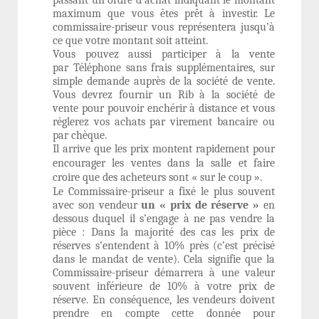
maximum que vous êtes prêt à investir. Le
commissaire-priseur vous représentera jusqu’à
ce que votre montant soit atteint.
Vous pouvez aussi participer à la vente
par
Téléphone
sans frais supplémentaires, sur
simple demande auprès de la société de vente.
Vous devrez fournir un
Rib
à la société de
vente pour pouvoir enchérir à distance et vous
réglerez vos achats par virement bancaire ou
par chèque.
Il arrive que les prix montent rapidement pour
encourager les ventes dans la salle et faire
croire que des acheteurs sont « sur le coup ».
Le Commissaire-priseur a fixé le plus souvent
avec son vendeur
un « prix de réserve »
en
dessous duquel il s’engage à ne pas vendre la
pièce :
Dans la majorité des cas les prix de
réserves s’entendent à 10% près (c’est précisé
dans le mandat de vente). Cela signifie que la
Commissaire-priseur démarrera à une valeur
souvent inférieure de 10% à votre prix de
réserve. En conséquence, les vendeurs doivent
prendre en compte cette donnée pour