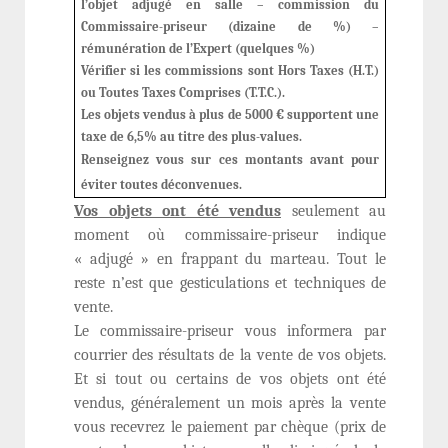
l’objet adjugé en salle – commission du
Commissaire-priseur (dizaine de %) –
rémunération de l’Expert (quelques %)
Vérifier si les commissions sont Hors Taxes (H.T.)
ou Toutes Taxes Comprises (T.T.C.).
Les objets vendus à plus de 5000 € supportent une
taxe de 6,5% au titre des plus-values.
Renseignez vous sur ces montants avant pour
éviter toutes déconvenues.
Vos objets ont été vendus
seulement au
moment où commissaire-priseur indique
« adjugé » en frappant du marteau. Tout le
reste n’est que gesticulations et techniques de
vente.
Le commissaire-priseur vous informera par
courrier des résultats de la vente de vos objets.
Et si tout ou certains de vos objets ont été
vendus, généralement un mois après la vente
vous recevrez le paiement par chèque (prix de