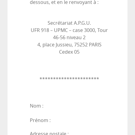
dessous, et en le renvoyant à :
Secrétariat A.P.G.U.
UFR 918 – UPMC – case 3000, Tour
46-56 niveau 2
4, place Jussieu, 75252 PARIS
Cedex 05
**********************
Nom :
Prénom :
Adresse postale :