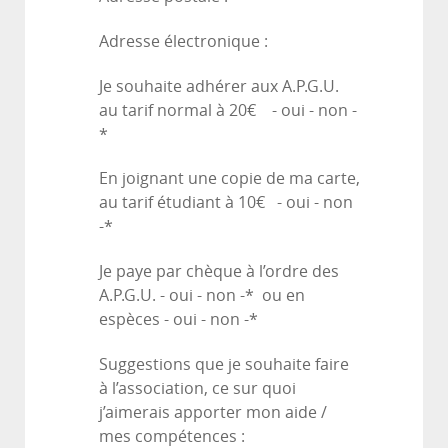
Adresse électronique :
Je souhaite adhérer aux A.P.G.U.
au tarif normal à 20€ - oui - non -
*
En joignant une copie de ma carte,
au tarif étudiant à 10€ - oui - non
-*
Je paye par chèque à l’ordre des
A.P.G.U. - oui - non -* ou en
espèces - oui - non -*
Suggestions que je souhaite faire
à l’association, ce sur quoi
j’aimerais apporter mon aide /
mes compétences :