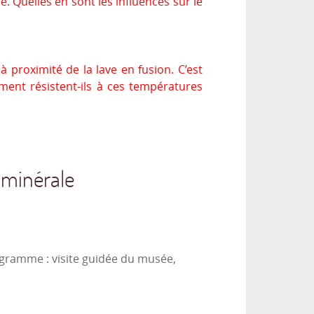
. Quelles en sont les influences sur le
à proximité de la lave en fusion. C’est
ment résistent-ils à ces températures
 minérale
ogramme : visite guidée du musée,