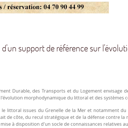
on d'un support de référence sur l'évo
pement Durable, des Transports et du Logement envisage 
 l'évolution morphodynamique du littoral et des systèmes côt
r le littoral issues du Grenelle de la Mer et notamment du
ait de côte, du recul stratégique et de la défense contre l
 mise à disposition d'un socle de connaissances relatives au 