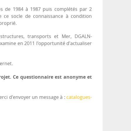
les de 1984 à 1987 puis complétés par 2
e ce socle de connaissance à condition
proprié.
astructures, transports et Mer, DGALN-
xamine en 2011 l'opportunité d'actualiser
ernet.
 projet. Ce questionnaire est anonyme et
merci d'envoyer un message à :
catalogues-