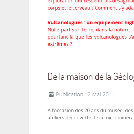
exploration ont ressenti ces désagréab
corps et le cerveau ? Comment s’y ada
Vulcanologues : un équipement high
Nulle part sur Terre, dans la nature, 
pourtant là que les volcanologues s’
extrêmes ?
De la maison de la Géol
Publication : 2 Mai 2011
A l'occasion des 20 ans du musée, des
ateliers découverte de la microminéral