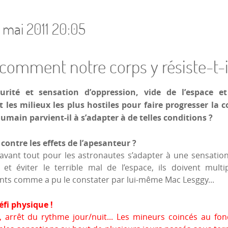
mai 2011 20:05
 comment notre corps y résiste-t-i
urité et sensation d’oppression, vide de l’espace 
 les milieux les plus hostiles pour faire progresser la
umain parvient-il à s’adapter à de telles conditions ?
contre les effets de l’apesanteur ?
t avant tout pour les astronautes s’adapter à une sensatio
 éviter le terrible mal de l’espace, ils doivent multi
nts comme a pu le constater par lui-même Mac Lesggy...
éfi physique !
, arrêt du rythme jour/nuit... Les mineurs coincés au fo