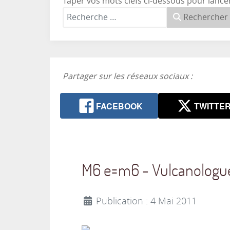
Taper vos mots clefs ci-dessous pour lance
Rechercher
Partager sur les réseaux sociaux :
FACEBOOK
TWITTE
M6 e=m6 - Vulcanologues
Publication : 4 Mai 2011