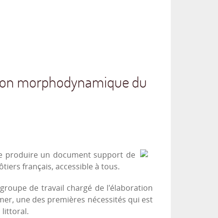
lution morphodynamique du
de produire un document support de
iers français, accessible à tous.
 groupe de travail chargé de l'élaboration
a mer, une des premières nécessités qui est
littoral.