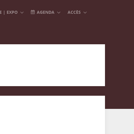
 | EXPO
AGENDA
ACCÈS