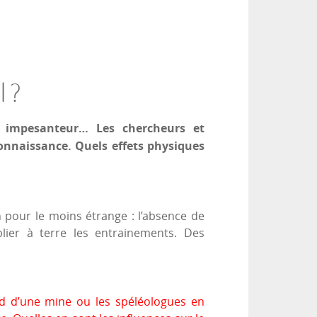
l ?
et impesanteur… Les chercheurs et
 connaissance. Quels effets physiques
n pour le moins étrange : l’absence de
plier à terre les entrainements. Des
nd d’une mine ou les spéléologues en