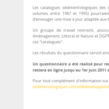
Les catalogues sédimentologiques des c
volumes entre 1987 et 1995) pourraien
d'envisager une mise à jour adaptée aux be
Un groupe de travail restreint, assoc
Aménagement, Littoral et Nature et DGPR-
ces "catalogues".
Les résultats du questionnaire seront ensu
U
n questionnaire a été réalisé pour rec
restera en ligne
jusqu'au 1er juin 2011
a
Pour tout complément d'information sur l
sedimentologiques.cetmef@developpemen