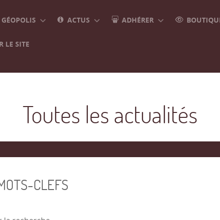
GÉOPOLIS
ACTUS
ADHÉRER
BOUTIQUE
 LE SITE
Toutes les actualités
 MOTS-CLEFS