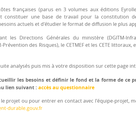
ôtes françaises (parus en 3 volumes aux éditions Eyrol
t constituer une base de travail pour la constitution d
soins actuels et d'étudier le format de diffusion le plus ap
iant les Directions Générales du ministère (DGITM-Infr
Prévention des Risques), le CETMEF et les CETE littoraux, e
ite analysés puis mis à votre disposition sur cette page int
ueillir les besoins et définir le fond et la forme de ce
u lien suivant :
accès au questionnaire
e projet ou pour entrer en contact avec l'équipe-projet, 
t-durable.gouv.fr