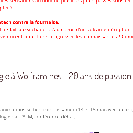
les sensations au bout de plusieurs jours passés sous terre
pter ?
tech contre la fournaise.
il ne fait aussi chaud qu’au coeur d’un volcan en éruption, 
aventurent pour faire progresser les connaissances ! Com
ogie à Wolframines - 20 ans de passion
 animations se tiendront le samedi 14 et 15 mai avec au pr
ogie par l'AFM, conférence-débat,....