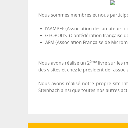
Nous sommes membres et nous participons
l’AAMPEF (Association des amateurs de 
GEOPOLIS (Confédération française des
AFM (Association Française de Microm
ème
Nous avons réalisé un 2
livre sur les 
des visites et chez le président de l’associ
Nous avons réalisé notre propre site In
Steinbach ainsi que toutes nos autres acti