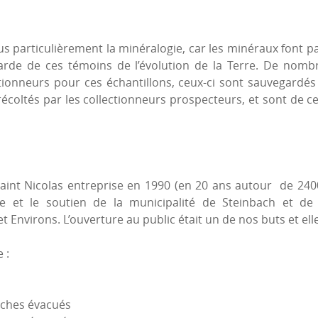
s particulièrement la minéralogie, car les minéraux font pa
garde de ces témoins de l’évolution de la Terre. De no
ectionneurs pour ces échantillons, ceux-ci sont sauvegardés 
oltés par les collectionneurs prospecteurs, et sont de ce 
Saint Nicolas entreprise en 1990 (en 20 ans autour de 24
de et le soutien de la municipalité de Steinbach et de 
rons. L’ouverture au public était un de nos buts et elle s’
 :
oches évacués