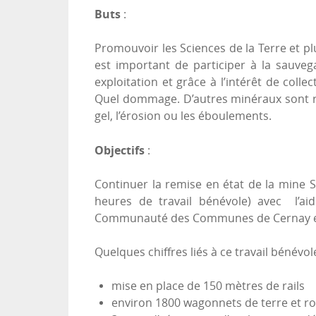
Buts
:
Promouvoir les Sciences de la Terre et plu
est important de participer à la sauve
exploitation et grâce à l’intérêt de coll
Quel dommage. D’autres minéraux sont réc
gel, l’érosion ou les éboulements.
Objectifs
:
Continuer la remise en état de la mine 
heures de travail bénévole) avec l’ai
Communauté des Communes de Cernay et Envi
Quelques chiffres liés à ce travail bénévole
mise en place de 150 mètres de rails
environ 1800 wagonnets de terre et r