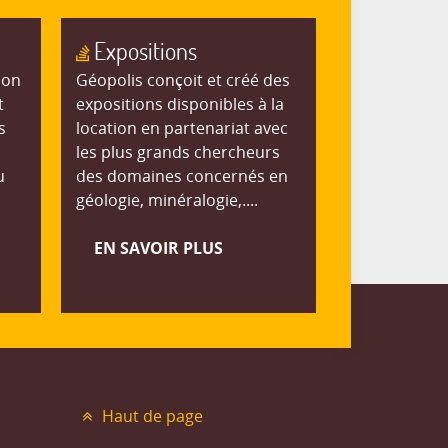
Expositions
ion
Géopolis conçoit et créé des
t
expositions disponibles à la
s
location en partenariat avec
les plus grands chercheurs
u
des domaines concernés en
géologie, minéralogie,....
EN SAVOIR PLUS
Haut de page