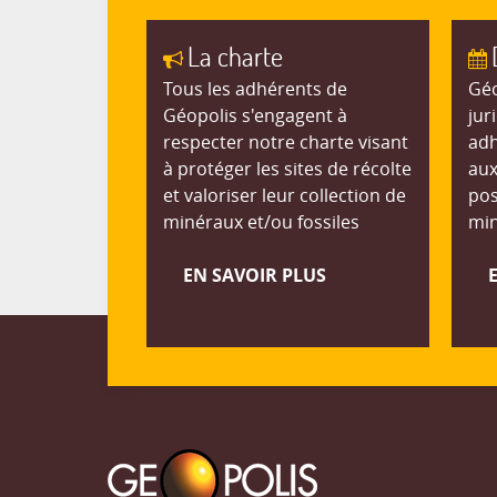
La charte
Tous les adhérents de
Géo
Géopolis s'engagent à
jur
respecter notre charte visant
adh
à protéger les sites de récolte
aux
et valoriser leur collection de
pos
minéraux et/ou fossiles
min
EN SAVOIR PLUS