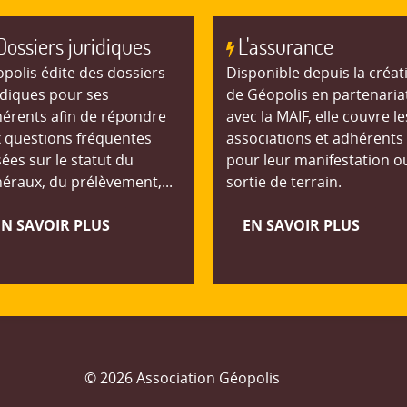
Dossiers juridiques
L'assurance
polis édite des dossiers
Disponible depuis la créat
idiques pour ses
de Géopolis en partenaria
érents afin de répondre
avec la MAIF, elle couvre le
 questions fréquentes
associations et adhérents
ées sur le statut du
pour leur manifestation o
éraux, du prélèvement,...
sortie de terrain.
EN SAVOIR PLUS
EN SAVOIR PLUS
© 2026 Association Géopolis