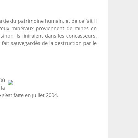
rtie du patrimoine humain, et de ce fait il
mbreux minéraux proviennent de mines en
sinon ils finiraient dans les concasseurs.
fait sauvegardés de la destruction par le
000
la
est faite en juillet 2004.