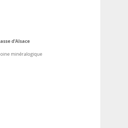
asse d’Alsace
imoine minéralogique