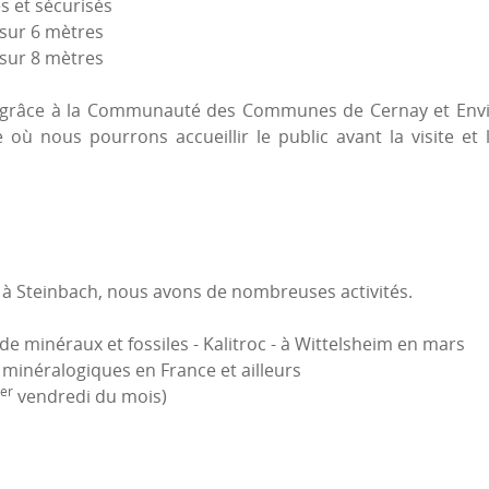
és et sécurisés
 sur 6 mètres
 sur 8 mètres
n grâce à la Communauté des Communes de Cernay et Environ
 où nous pourrons accueillir le public avant la visite et l
e à Steinbach, nous avons de nombreuses activités.
e minéraux et fossiles - Kalitroc - à Wittelsheim en mars
 minéralogiques en France et ailleurs
er
vendredi du mois)