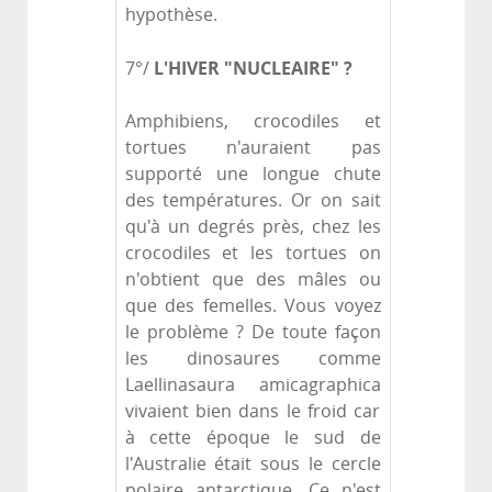
hypothèse.
L'HIVER "NUCLEAIRE" ?
7°/
Amphibiens, crocodiles et
tortues n'auraient pas
supporté une longue chute
des températures. Or on sait
qu'à un degrés près, chez les
crocodiles et les tortues on
n'obtient que des mâles ou
que des femelles. Vous voyez
le problème ? De toute façon
les dinosaures comme
Laellinasaura amicagraphica
vivaient bien dans le froid car
à cette époque le sud de
l'Australie était sous le cercle
polaire antarctique. Ce n'est