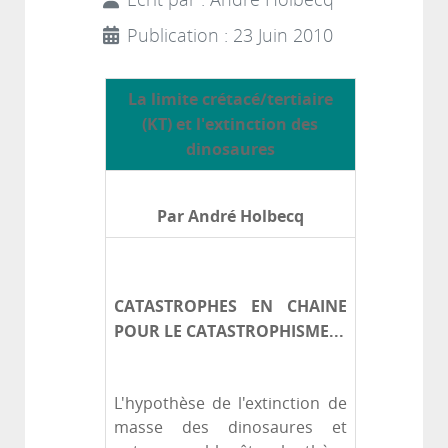
Écrit par :
André Holbecq
Publication : 23 Juin 2010
La limite crétacé/tertiaire
(KT) et l'extinction des
dinosaures
Par André Holbecq
CATASTROPHES EN CHAINE
POUR LE CATASTROPHISME...
L'hypothèse de l'extinction de
masse des dinosaures et