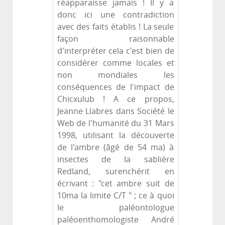
réapparaisse jamais ! Il y a
donc ici une contradiction
avec des faits établis ! La seule
façon raisonnable
d'interpréter cela c'est bien de
considérer comme locales et
non mondiales les
conséquences de l'impact de
Chicxulub ! A ce propos,
Jeanne Llabres dans Société le
Web de l'humanité du 31 Mars
1998, utilisant la découverte
de l'ambre (âgé de 54 ma) à
insectes de la sablière
Redland, surenchérit en
écrivant : "cet ambre suit de
10ma la limite C/T " ; ce à quoi
le paléontologue
paléoenthomologiste André