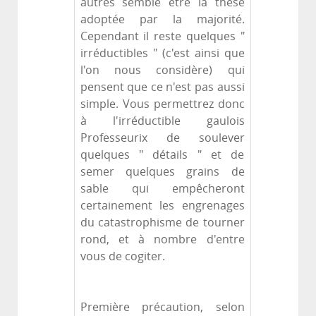
autres semble être la thèse
adoptée par la majorité.
Cependant il reste quelques "
irréductibles " (c'est ainsi que
l'on nous considère) qui
pensent que ce n'est pas aussi
simple. Vous permettrez donc
à l'irréductible gaulois
Professeurix de soulever
quelques " détails " et de
semer quelques grains de
sable qui empêcheront
certainement les engrenages
du catastrophisme de tourner
rond, et à nombre d'entre
vous de cogiter.
Première précaution, selon