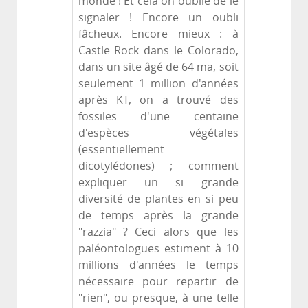
monde ! Et cela on oublie de le
signaler ! Encore un oubli
fâcheux. Encore mieux : à
Castle Rock dans le Colorado,
dans un site âgé de 64 ma, soit
seulement 1 million d'années
après KT, on a trouvé des
fossiles d'une centaine
d'espèces végétales
(essentiellement
dicotylédones) ; comment
expliquer un si grande
diversité de plantes en si peu
de temps après la grande
"razzia" ? Ceci alors que les
paléontologues estiment à 10
millions d'années le temps
nécessaire pour repartir de
"rien", ou presque, à une telle