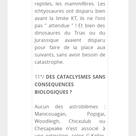
reptiles, les mammifères. Les
ichtyosaures ont disparu bien
avant la limite KT, ils ne l'ont
pas " attendue " ! Et bien des
dinosaures du Trias ou du
Jurassique avaient disparu
pour faire de la place aux
suivants, sans avoir besoin de
catastrophe.
DES CATACLYSMES SANS
11°/
CONSEQUENCES
BIOLOGIQUES ?
Aucun des astroblèmes :
Manicouagan, Popigai,
Woodleigh, Chicxulub ou
Chesapeake n'est associé à
une extinction, selon G.Keller.