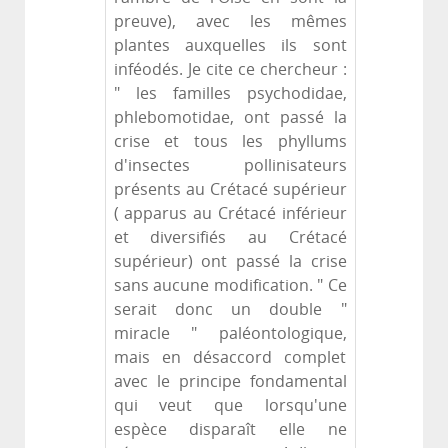
preuve), avec les mêmes
plantes auxquelles ils sont
inféodés. Je cite ce chercheur :
" les familles psychodidae,
phlebomotidae, ont passé la
crise et tous les phyllums
d'insectes pollinisateurs
présents au Crétacé supérieur
( apparus au Crétacé inférieur
et diversifiés au Crétacé
supérieur) ont passé la crise
sans aucune modification. " Ce
serait donc un double "
miracle " paléontologique,
mais en désaccord complet
avec le principe fondamental
qui veut que lorsqu'une
espèce disparaît elle ne