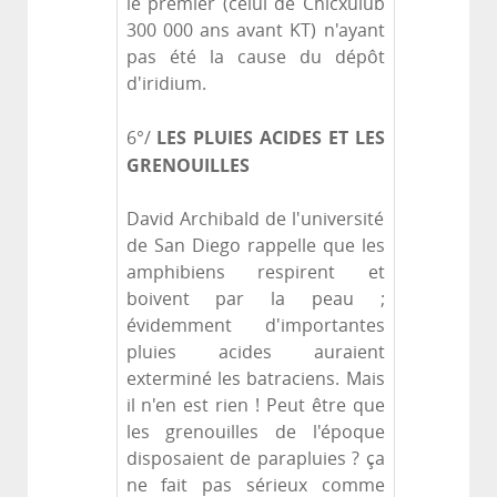
le premier (celui de Chicxulub
300 000 ans avant KT) n'ayant
pas été la cause du dépôt
d'iridium.
LES PLUIES ACIDES ET LES
6°/
GRENOUILLES
David Archibald de l'université
de San Diego rappelle que les
amphibiens respirent et
boivent par la peau ;
évidemment d'importantes
pluies acides auraient
exterminé les batraciens. Mais
il n'en est rien ! Peut être que
les grenouilles de l'époque
disposaient de parapluies ? ça
ne fait pas sérieux comme