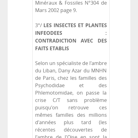
Minéraux & Fossiles N°304 de
Mars 2002 page 9.
LES INSECTES ET PLANTES
3°/
INFEODEES :
CONTRADICTION AVEC DES
FAITS ETABLIS
Selon un spécialiste de l'ambre
du Liban, Dany Azar du MNHN
de Paris, chez les familles des
Psychodidae et des
Phlemotomidae, on passe la
crise C/T sans problème
puisqu'on retrouve ces
mêmes familles des millions
d'années plus tard (les
récentes découvertes de
l'ambre de l'Oise en sont la