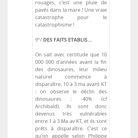
rouages, c'est une pluie de
pavés dans la mare ! Une vraie
catastrophe pour le
catastrophisme !
DES FAITS ETABLIS...
9°/
On sait avec certitude que 10
000 000 d'années avant la fin
des dinosaures, leur milieu
naturel commence à
disparaître. 10 à 3 ma avant KT
: on observe le déclin des
dinosaures : -40% (cf
Archibald). Ils sont donc
devenus très vulnérables
entre 1 à 3 Ma av KT, et ils sont
prêts à disparaître. C'est ce
qu'on appelle selon Philippe