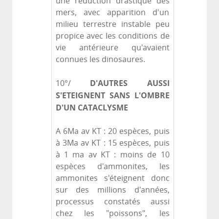
une réduction drastique des
mers, avec apparition d'un
milieu terrestre instable peu
propice avec les conditions de
vie antérieure qu'avaient
connues les dinosaures.
D'AUTRES AUSSI
10°/
S'ETEIGNENT SANS L'OMBRE
D'UN CATACLYSME
A 6Ma av KT : 20 espèces, puis
à 3Ma av KT : 15 espèces, puis
à 1 ma av KT : moins de 10
espèces d'ammonites, les
ammonites s'éteignent donc
sur des millions d'années,
processus constatés aussi
chez les "poissons", les