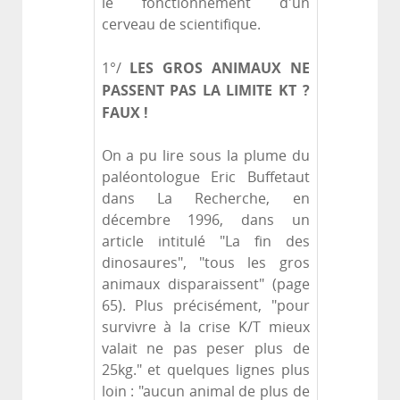
le fonctionnement d'un
cerveau de scientifique.
LES GROS ANIMAUX NE
1°/
PASSENT PAS LA LIMITE KT ?
FAUX !
On a pu lire sous la plume du
paléontologue Eric Buffetaut
dans La Recherche, en
décembre 1996, dans un
article intitulé "La fin des
dinosaures", "tous les gros
animaux disparaissent" (page
65). Plus précisément, "pour
survivre à la crise K/T mieux
valait ne pas peser plus de
25kg." et quelques lignes plus
loin : "aucun animal de plus de