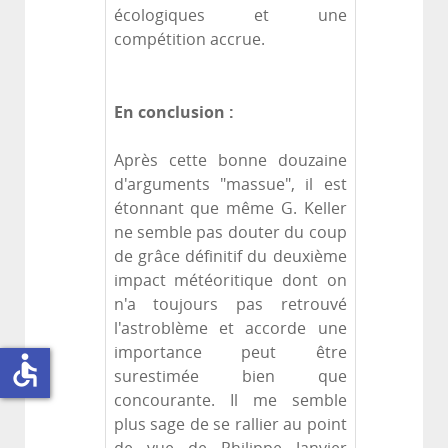
écologiques et une
compétition accrue.
En conclusion :
Après cette bonne douzaine
d'arguments "massue", il est
étonnant que même G. Keller
ne semble pas douter du coup
de grâce définitif du deuxième
impact météoritique dont on
n'a toujours pas retrouvé
l'astroblème et accorde une
importance peut être
accessible
surestimée bien que
concourante. Il me semble
plus sage de se rallier au point