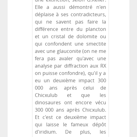
Elle a aussi démontré n'en
déplaise à ses contradicteurs,
qui ne savent pas faire la
différence entre du plancton
et un cristal de dolomite ou
qui confondent une smectite
avec une glauconite (on ne me
fera pas avaler qu'avec une
analyse par diffraction aux RX
on puisse confondre), qu'il y a
eu un deuxième impact 300
000 ans après celui de
Chicxulub et que les
dinosaures ont encore vécu
300 000 ans après Chicxulub.
Et c'est ce deuxième impact
qui laisse le fameux dépôt
d'iridium. De plus, les