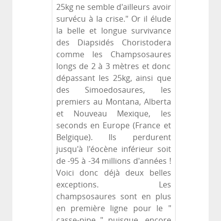
25kg ne semble d'ailleurs avoir
survécu à la crise." Or il élude
la belle et longue survivance
des Diapsidés Choristodera
comme les Champsosaures
longs de 2 à 3 mètres et donc
dépassant les 25kg, ainsi que
des Simoedosaures, les
premiers au Montana, Alberta
et Nouveau Mexique, les
seconds en Europe (France et
Belgique). Ils perdurent
jusqu'à l'éocène inférieur soit
de -95 à -34 millions d'années !
Voici donc déjà deux belles
exceptions. Les
champsosaures sont en plus
en première ligne pour le "
casse-pipe " puisque, encore