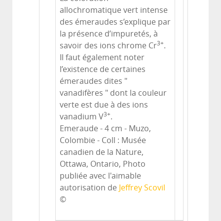
allochromatique vert intense
des émeraudes s’explique par
la présence d’impuretés, à
3+
savoir des ions chrome Cr
.
Il faut également noter
l’existence de certaines
émeraudes dites "
vanadifères " dont la couleur
verte est due à des ions
3+
vanadium V
.
Emeraude - 4 cm - Muzo,
Colombie - Coll : Musée
canadien de la Nature,
Ottawa, Ontario, Photo
publiée avec l'aimable
autorisation de
Jeffrey Scovil
©