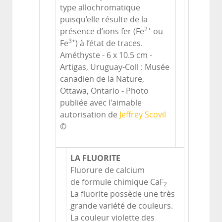
type allochromatique
puisqu’elle résulte de la
2+
présence d’ions fer (Fe
ou
3+
Fe
) à l’état de traces.
Améthyste - 6 x 10.5 cm -
Artigas, Uruguay-Coll : Musée
canadien de la Nature,
Ottawa, Ontario - Photo
publiée avec l'aimable
autorisation de
Jeffrey Scovil
©
LA FLUORITE
Fluorure de calcium
de formule chimique CaF
2
La fluorite possède une très
grande variété de couleurs.
La couleur violette des