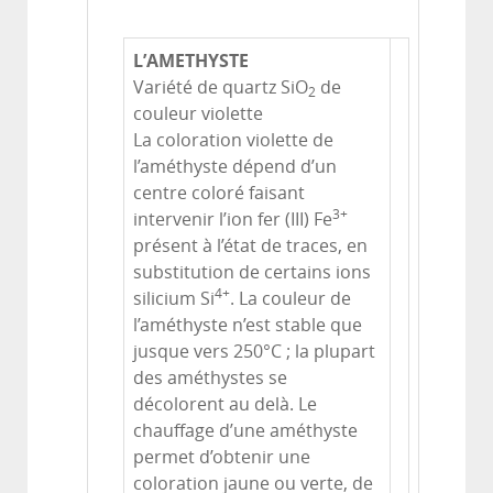
L’AMETHYSTE
Variété de quartz SiO
de
2
couleur violette
La coloration violette de
l’améthyste dépend d’un
centre coloré faisant
3+
intervenir l’ion fer (III) Fe
présent à l’état de traces, en
substitution de certains ions
4+
silicium Si
. La couleur de
l’améthyste n’est stable que
jusque vers 250°C ; la plupart
des améthystes se
décolorent au delà. Le
chauffage d’une améthyste
permet d’obtenir une
coloration jaune ou verte, de