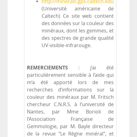
http://minerals.gps.caltech.edu
(Université américaine de
Caltech) Ce site web contient
des données sur la couleur des
minéraux, dont les gemmes, et
des spectres de grande qualité
UV-visible-infrarouge.
REMERCIEMENTS
: j’ai été
particulièrement sensible à l’aide qui
m’a été apporté lors de mes
recherches d’informations sur la
couleur des minéraux par M. Fritsch
chercheur C.N.R.S. à l’université de
Nantes, par Mme Borioli de
l’Association Française de
Gemmologie, par M. Bayle directeur
de la revue "Le Règne minéral", et