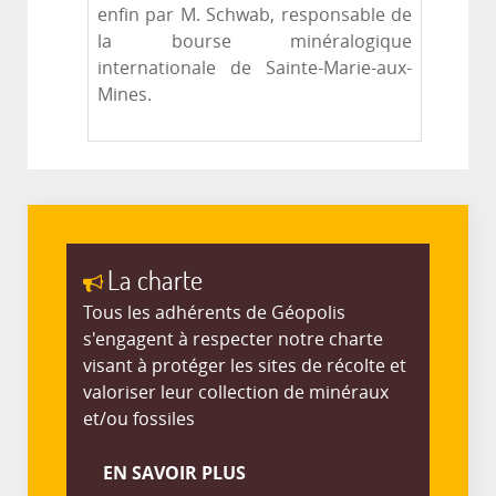
enfin par M. Schwab, responsable de
la bourse minéralogique
internationale de Sainte-Marie-aux-
Mines.
La charte
Tous les adhérents de Géopolis
s'engagent à respecter notre charte
visant à protéger les sites de récolte et
valoriser leur collection de minéraux
et/ou fossiles
EN SAVOIR PLUS