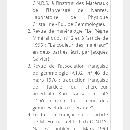
C.N.R.S. à l’Institut des Matériaux
de l’Université de Nantes,
Laboratoire de Physique
Cristalline - Equipe Gemmologie).
Revue de minéralogie "Le Règne
Minéral quot; n° 2 et 3 (article de
1995 : "La couleur des minéraux"
en deux parties, écrit par Jacques
Galvier).
Revue de l’association française
de gemmologie (A.F.G.) n° 46 de
mars 1976 : traduction française
de l’article du chercheur
américain Kurt Nassau intitulé
"D’où provient la couleur des
gemmes et des minéraux ?"
Traduction française d’un article
de M. Emmanuel Fritsch (C.N.R.S.
Nantes), publiée en Mars 1990