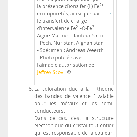
2+
la présence d’ions fer (II) Fe
en impuretés, ainsi que par
le transfert de charge
2+
3+
d’intervalence Fe
-O-Fe
Aigue-Marine - Hauteur 5 cm
- Pech, Nuristan, Afghanistan
- Spécimen : Andreas Weerth
- Photo publiée avec
l'aimable autorisation de
Jeffrey Scovil
©
La coloration due à la " théorie
des bandes de valence " valable
pour les métaux et les semi-
conducteurs.
Dans ce cas, c’est la structure
électronique du cristal tout entier
qui est responsable de la couleur.