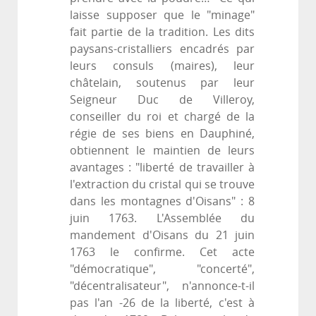
laisse supposer que le "minage"
fait partie de la tradition. Les dits
paysans-cristalliers encadrés par
leurs consuls (maires), leur
châtelain, soutenus par leur
Seigneur Duc de Villeroy,
conseiller du roi et chargé de la
régie de ses biens en Dauphiné,
obtiennent le maintien de leurs
avantages : "liberté de travailler à
l'extraction du cristal qui se trouve
dans les montagnes d'Oisans" : 8
juin 1763. L'Assemblée du
mandement d'Oisans du 21 juin
1763 le confirme. Cet acte
"démocratique", "concerté",
"décentralisateur", n'annonce-t-il
pas l'an -26 de la liberté, c'est à