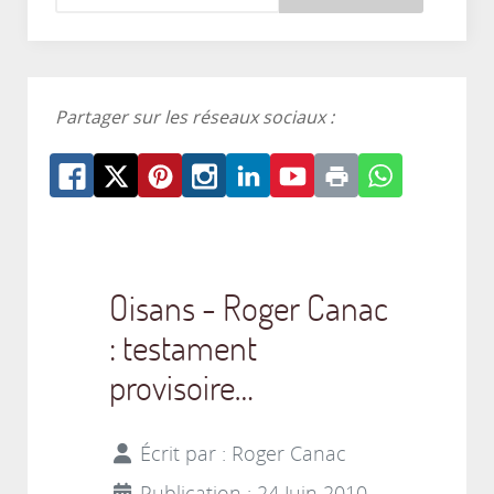
Partager sur les réseaux sociaux :
Oisans - Roger Canac
: testament
provisoire…
Écrit par :
Roger Canac