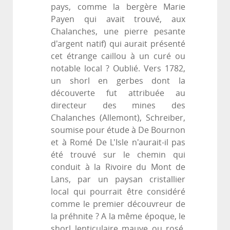
pays, comme la bergère Marie
Payen qui avait trouvé, aux
Chalanches, une pierre pesante
d'argent natif) qui aurait présenté
cet étrange caillou à un curé ou
notable local ? Oublié. Vers 1782,
un shorl en gerbes dont la
découverte fut attribuée au
directeur des mines des
Chalanches (Allemont), Schreiber,
soumise pour étude à De Bournon
et à Romé De L'Isle n'aurait-il pas
été trouvé sur le chemin qui
conduit à la Rivoire du Mont de
Lans, par un paysan cristallier
local qui pourrait être considéré
comme le premier découvreur de
la préhnite ? A la même époque, le
shorl lenticulaire mauve ou rosé,