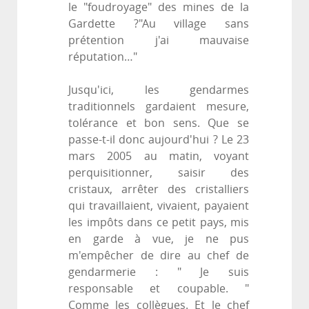
le "foudroyage" des mines de la
Gardette ?"Au village sans
prétention j'ai mauvaise
réputation…"
Jusqu'ici, les gendarmes
traditionnels gardaient mesure,
tolérance et bon sens. Que se
passe-t-il donc aujourd'hui ? Le 23
mars 2005 au matin, voyant
perquisitionner, saisir des
cristaux, arrêter des cristalliers
qui travaillaient, vivaient, payaient
les impôts dans ce petit pays, mis
en garde à vue, je ne pus
m'empêcher de dire au chef de
gendarmerie : " Je suis
responsable et coupable. "
Comme les collègues. Et le chef