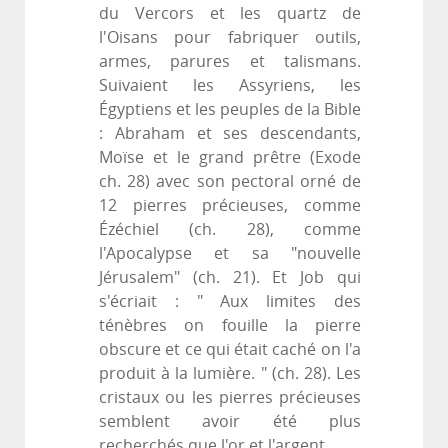
du Vercors et les quartz de
l'Oisans pour fabriquer outils,
armes, parures et talismans.
Suivaient les Assyriens, les
Égyptiens et les peuples de la Bible
: Abraham et ses descendants,
Moïse et le grand prêtre (Exode
ch. 28) avec son pectoral orné de
12 pierres précieuses, comme
Ézéchiel (ch. 28), comme
l'Apocalypse et sa "nouvelle
Jérusalem" (ch. 21). Et Job qui
s'écriait : " Aux limites des
ténèbres on fouille la pierre
obscure et ce qui était caché on l'a
produit à la lumière. " (ch. 28). Les
cristaux ou les pierres précieuses
semblent avoir été plus
recherchés que l'or et l'argent.