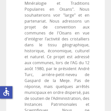
Minéralogie et Traditions
Populaires en Oisans". Nous
souhaiterions voir "large" et en
partenariat. Nous adressons un
projet de convention aux
communes de l'Oisans en vue
d'intégrer l'activité des cristalliers
dans le tissu géographique,
historique, économique, culturel
et naturel. Ce projet est adressé
aux communes, lors de l'AG du 12
août 1980, par le président André
Turc, arrière-petit-neveu de
Gaspard de la Meije. Pas de
réponse, mais quelques arrêtés
accessible
municipaux en ordre dispersé, pas
de soutien de l'Administration, des
Instances Patrimoniales et
Scientifiques. Nous ne