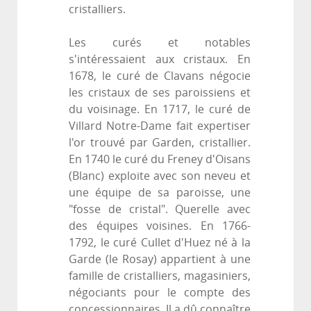
cristalliers.
Les curés et notables
s'intéressaient aux cristaux. En
1678, le curé de Clavans négocie
les cristaux de ses paroissiens et
du voisinage. En 1717, le curé de
Villard Notre-Dame fait expertiser
l'or trouvé par Garden, cristallier.
En 1740 le curé du Freney d'Oisans
(Blanc) exploite avec son neveu et
une équipe de sa paroisse, une
"fosse de cristal". Querelle avec
des équipes voisines. En 1766-
1792, le curé Cullet d'Huez né à la
Garde (le Rosay) appartient à une
famille de cristalliers, magasiniers,
négociants pour le compte des
concessionnaires. Il a dû connaître