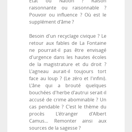
Etat ou Nation ? Raison
raisonnante ou raisonnable ?
Pouvoir ou influence ? Où est le
supplément d'âme ?
Besoin d'un recyclage civique ? Le
retour aux fables de La Fontaine
ne pourrait-il pas être envisagé
d'urgence dans les hautes écoles
de la magistrature et du droit ?
L'agneau aurait-il toujours tort
face au loup ? (Le zéro et l'infini).
L'âne qui a brouté quelques
bouchées d'herbe d'autrui serait-il
accusé de crime abominable ? Un
cas pendable ? C'est le thème du
procès L'étranger d'Albert
Camus… Remonter ainsi aux
sources de la sagesse ?