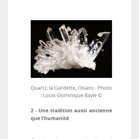
Quartz, la Gardette, Oisans - Photo
: Louis-Dominique Bayle ©
2 - Une tradition aussi ancienne
que l'humanité