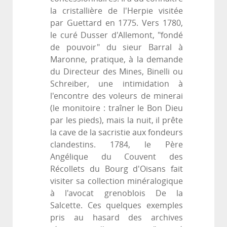
la cristallière de l'Herpie visitée
par Guettard en 1775. Vers 1780,
le curé Dusser d'Allemont, "fondé
de pouvoir" du sieur Barral à
Maronne, pratique, à la demande
du Directeur des Mines, Binelli ou
Schreiber, une intimidation à
l'encontre des voleurs de minerai
(le monitoire : traîner le Bon Dieu
par les pieds), mais la nuit, il prête
la cave de la sacristie aux fondeurs
clandestins. 1784, le Père
Angélique du Couvent des
Récollets du Bourg d'Oisans fait
visiter sa collection minéralogique
à l'avocat grenoblois De la
Salcette. Ces quelques exemples
pris au hasard des archives