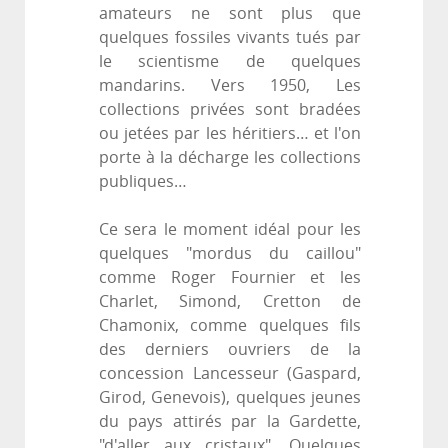
amateurs ne sont plus que
quelques fossiles vivants tués par
le scientisme de quelques
mandarins. Vers 1950, Les
collections privées sont bradées
ou jetées par les héritiers… et l'on
porte à la décharge les collections
publiques…
Ce sera le moment idéal pour les
quelques "mordus du caillou"
comme Roger Fournier et les
Charlet, Simond, Cretton de
Chamonix, comme quelques fils
des derniers ouvriers de la
concession Lancesseur (Gaspard,
Girod, Genevois), quelques jeunes
du pays attirés par la Gardette,
"d'aller aux cristaux". Quelques