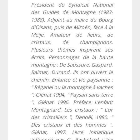
Président du Syndicat National
des Guides de Montagne (1983-
1988). Adjoint au maire du Bourg
d'Oisans, puis de Mizoën, face à la
Meije. Amateur de fleurs, de
cristaux, de champignons.
Plusieurs thèmes inspirent ses
écrits. Personnages de la haute
montagne : De Saussure, Gaspard,
Balmat, Durand. Ils ont ouvert le
chemin. Enfance et vie paysanne :
" Réganel ou la montagne à vaches
", Glénat 1994. " Paysan sans terre
", Glénat 1996. Préface L'enfant
Montagnard. Les cristaux : " L'or
des cristalliers ", Denoël, 1980. "
Des cristaux et des hommes ",
Glénat, 1997. Livre initiatique
influencé par G. Bachelard : "Le