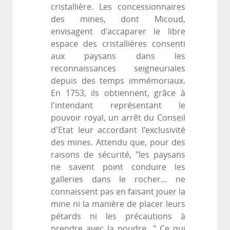
cristallière. Les concessionnaires
des mines, dont Micoud,
envisagent d'accaparer le libre
espace des cristallières consenti
aux paysans dans les
reconnaissances seigneuriales
depuis des temps immémoriaux.
En 1753, ils obtiennent, grâce à
l'intendant représentant le
pouvoir royal, un arrêt du Conseil
d'Etat leur accordant l'exclusivité
des mines. Attendu que, pour des
raisons de sécurité, "les paysans
ne savent point conduire les
galleries dans le rocher… ne
connaissent pas en faisant jouer la
mine ni la manière de placer leurs
pétards ni les précautions à
prendre avec la poudre…" Ce qui