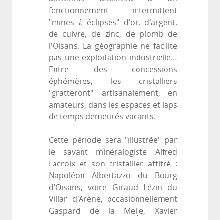
fonctionnement intermittent
"mines à éclipses" d'or, d'argent,
de cuivre, de zinc, de plomb de
l'Oisans. La géographie ne facilite
pas une exploitation industrielle…
Entre des concessions
éphémères, les cristalliers
"gratteront" artisanalement, en
amateurs, dans les espaces et laps
de temps demeurés vacants.
Cette période sera "illustrée" par
le savant minéralogiste Alfred
Lacroix et son cristallier attitré :
Napoléon Albertazzo du Bourg
d'Oisans, voire Giraud Lézin du
Villar d'Arène, occasionnellement
Gaspard de la Meije, Xavier