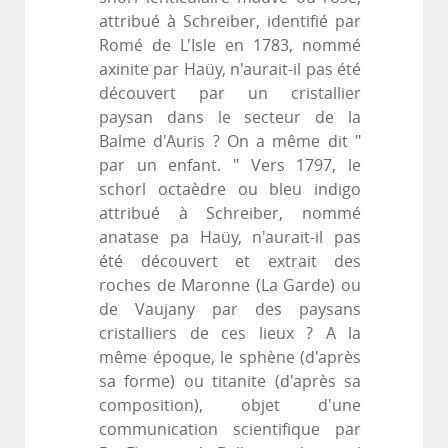
attribué à Schreiber, identifié par
Romé de L'Isle en 1783, nommé
axinite par Haüy, n'aurait-il pas été
découvert par un cristallier
paysan dans le secteur de la
Balme d'Auris ? On a même dit "
par un enfant. " Vers 1797, le
schorl octaèdre ou bleu indigo
attribué à Schreiber, nommé
anatase pa Haüy, n'aurait-il pas
été découvert et extrait des
roches de Maronne (La Garde) ou
de Vaujany par des paysans
cristalliers de ces lieux ? A la
même époque, le sphène (d'après
sa forme) ou titanite (d'après sa
composition), objet d'une
communication scientifique par