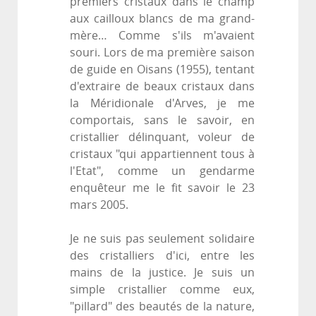
premiers cristaux dans le champ
aux cailloux blancs de ma grand-
mère… Comme s'ils m'avaient
souri. Lors de ma première saison
de guide en Oisans (1955), tentant
d'extraire de beaux cristaux dans
la Méridionale d'Arves, je me
comportais, sans le savoir, en
cristallier délinquant, voleur de
cristaux "qui appartiennent tous à
l'Etat", comme un gendarme
enquêteur me le fit savoir le 23
mars 2005.
Je ne suis pas seulement solidaire
des cristalliers d'ici, entre les
mains de la justice. Je suis un
simple cristallier comme eux,
"pillard" des beautés de la nature,