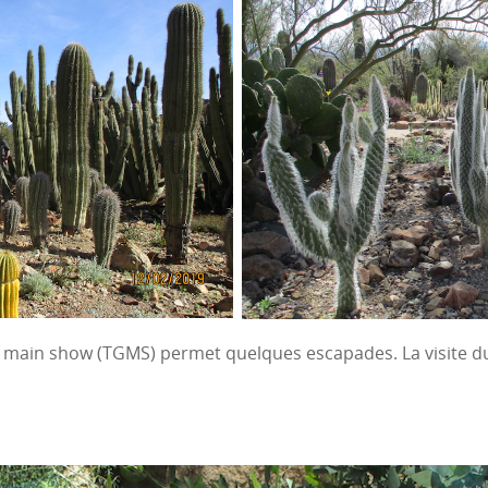
 le main show (TGMS) permet quelques escapades. La visite