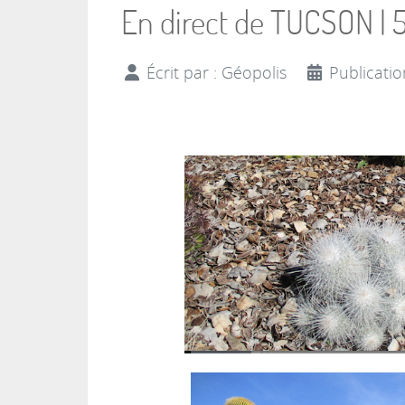
En direct de TUCSON | 
Écrit par :
Géopolis
Publicatio