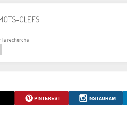
 MOTS-CLEFS
r la recherche
R
PINTEREST
INSTAGRAM