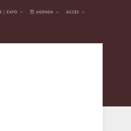
 | EXPO
AGENDA
ACCÈS