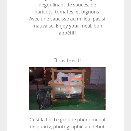
dégoulinant de sauces, de
haricots, tomates, et oignons.
Avec une saucisse au milieu, pas si
mauvaise. Enjoy your meal, bon
appétit!
This is the end !
C’est la fin. Le groupe phénoménal
de quartz, photographié au début