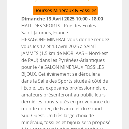
Bourses Minéraux & Fossiles
Dimanche 13 Avril 2025
10:00
-
18:00
HALL DES SPORTS - Rue des Ecoles
-
Saint-Jammes, France
HEXAGONE MINERAL vous donne rendez-
vous les 12 et 13 avril 2025 à SAINT-
JAMMES (1,5 km de MORLAAS – Nord-est
de PAU) dans les Pyrénées-Atlantiques
pour le 4e SALON MINERAUX FOSSILES
BIJOUX. Cet événement se déroulera
dans la Salle des Sports située à côté de
l'Ecole. Les exposants professionnels et
amateurs présenteront au public leurs
dernières nouveautés en provenance du
monde entier, de France et du Grand
Sud-Ouest. Un très large choix de
minéraux, fossiles et bijoux sera proposé