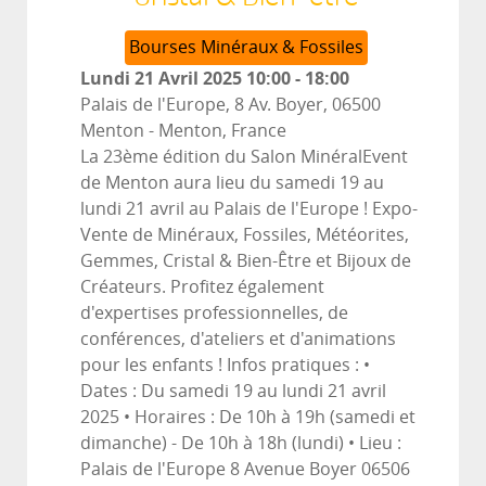
Bourses Minéraux & Fossiles
Lundi 21 Avril 2025
10:00
-
18:00
Palais de l'Europe, 8 Av. Boyer, 06500
Menton
-
Menton, France
La 23ème édition du Salon MinéralEvent
de Menton aura lieu du samedi 19 au
lundi 21 avril au Palais de l'Europe ! Expo-
Vente de Minéraux, Fossiles, Météorites,
Gemmes, Cristal & Bien-Être et Bijoux de
Créateurs. Profitez également
d'expertises professionnelles, de
conférences, d'ateliers et d'animations
pour les enfants ! Infos pratiques : •
Dates : Du samedi 19 au lundi 21 avril
2025 • Horaires : De 10h à 19h (samedi et
dimanche) - De 10h à 18h (lundi) • Lieu :
Palais de l'Europe 8 Avenue Boyer 06506