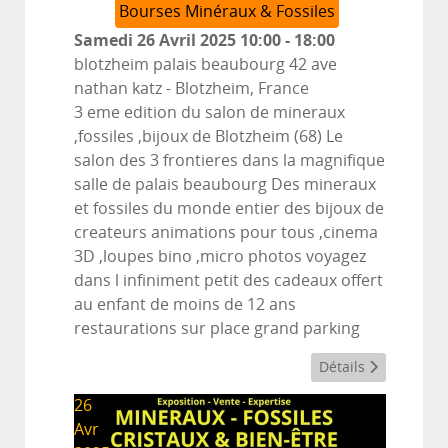
Bourses Minéraux & Fossiles
Samedi 26 Avril 2025
10:00
-
18:00
blotzheim palais beaubourg 42 ave
nathan katz
-
Blotzheim, France
3 eme edition du salon de mineraux
,fossiles ,bijoux de Blotzheim (68) Le
salon des 3 frontieres dans la magnifique
salle de palais beaubourg Des mineraux
et fossiles du monde entier des bijoux de
createurs animations pour tous ,cinema
3D ,loupes bino ,micro photos voyagez
dans l infiniment petit des cadeaux offert
au enfant de moins de 12 ans
restaurations sur place grand parking
Détails
26
Avr