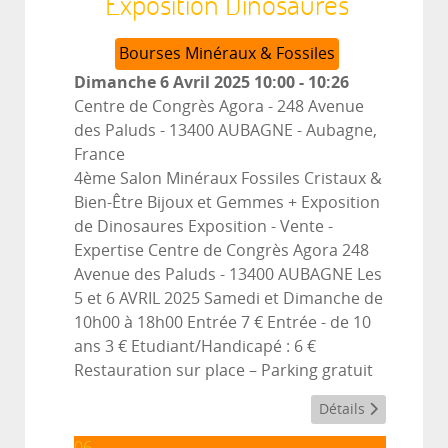
Exposition Dinosaures
Bourses Minéraux & Fossiles
Dimanche 6 Avril 2025
10:00
-
10:26
Centre de Congrès Agora - 248 Avenue
des Paluds - 13400 AUBAGNE
-
Aubagne,
France
4ème Salon Minéraux Fossiles Cristaux &
Bien-Être Bijoux et Gemmes + Exposition
de Dinosaures Exposition - Vente -
Expertise Centre de Congrès Agora 248
Avenue des Paluds - 13400 AUBAGNE Les
5 et 6 AVRIL 2025 Samedi et Dimanche de
10h00 à 18h00 Entrée 7 € Entrée - de 10
ans 3 € Etudiant/Handicapé : 6 €
Restauration sur place – Parking gratuit
Détails
06