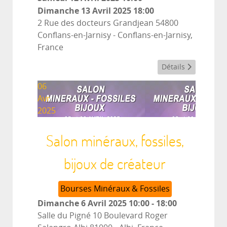
Dimanche 13 Avril 2025
18:00
2 Rue des docteurs Grandjean 54800
Conflans-en-Jarnisy
-
Conflans-en-Jarnisy,
France
Détails
06
Avr
2025
Salon minéraux, fossiles,
bijoux de créateur
Bourses Minéraux & Fossiles
Dimanche 6 Avril 2025
10:00
-
18:00
Salle du Pigné 10 Boulevard Roger