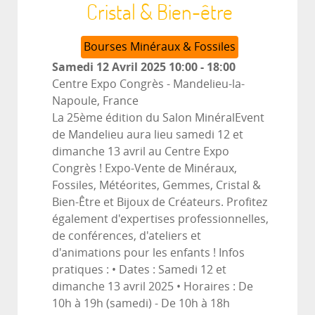
Cristal & Bien-être
Bourses Minéraux & Fossiles
Samedi 12 Avril 2025
10:00
-
18:00
Centre Expo Congrès
-
Mandelieu-la-
Napoule, France
La 25ème édition du Salon MinéralEvent
de Mandelieu aura lieu samedi 12 et
dimanche 13 avril au Centre Expo
Congrès ! Expo-Vente de Minéraux,
Fossiles, Météorites, Gemmes, Cristal &
Bien-Être et Bijoux de Créateurs. Profitez
également d'expertises professionnelles,
de conférences, d'ateliers et
d'animations pour les enfants ! Infos
pratiques : • Dates : Samedi 12 et
dimanche 13 avril 2025 • Horaires : De
10h à 19h (samedi) - De 10h à 18h