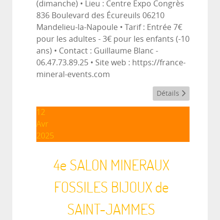
(dimanche) • Lieu : Centre Expo Congrès
836 Boulevard des Écureuils 06210
Mandelieu-la-Napoule • Tarif : Entrée 7€
pour les adultes - 3€ pour les enfants (-10
ans) • Contact : Guillaume Blanc -
06.47.73.89.25 • Site web : https://france-
mineral-events.com
Détails
12
Avr
2025
4e SALON MINERAUX
FOSSILES BIJOUX de
SAINT-JAMMES