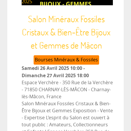
2025
Salon Minéraux Fossiles
Cristaux & Bien-Être Bijoux
et Gemmes de Mâcon
Bourses Minéraux & Fossiles
Samedi 26 Avril 2025
10:00
-
Dimanche 27 Avril 2025
18:00
Espace Verchère - 350 Rue de la Verchère
- 71850 CHARNAY-LÈS-MÂCON
-
Charnay-
lès-Mâcon, France
Salon Minéraux Fossiles Cristaux & Bien-
Être Bijoux et Gemmes Exposition - Vente
- Expertise L’esprit du Salon est ouvert à
tout public : Amateurs, Collectionneurs