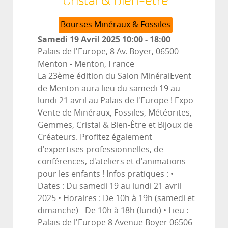
Bourses Minéraux & Fossiles
Samedi 19 Avril 2025
10:00
-
18:00
Palais de l'Europe, 8 Av. Boyer, 06500
Menton
-
Menton, France
La 23ème édition du Salon MinéralEvent
de Menton aura lieu du samedi 19 au
lundi 21 avril au Palais de l'Europe ! Expo-
Vente de Minéraux, Fossiles, Météorites,
Gemmes, Cristal & Bien-Être et Bijoux de
Créateurs. Profitez également
d'expertises professionnelles, de
conférences, d'ateliers et d'animations
pour les enfants ! Infos pratiques : •
Dates : Du samedi 19 au lundi 21 avril
2025 • Horaires : De 10h à 19h (samedi et
dimanche) - De 10h à 18h (lundi) • Lieu :
Palais de l'Europe 8 Avenue Boyer 06506