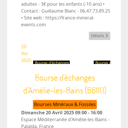
adultes - 3€ pour les enfants (-10 ans) •
Contact : Guillaume Blanc - 06.47.73.89.25
• Site web : https://france-mineral-
events.com
Détails
20
Avr
2025
Bourse d'échanges
d'Amélie-les-Bains (66110)
Bourses Minéraux & Fossiles
Dimanche 20 Avril 2025
09:00
-
16:00
Espace Méditerranée d'Amélie-les-Bains
-
Palalda, France