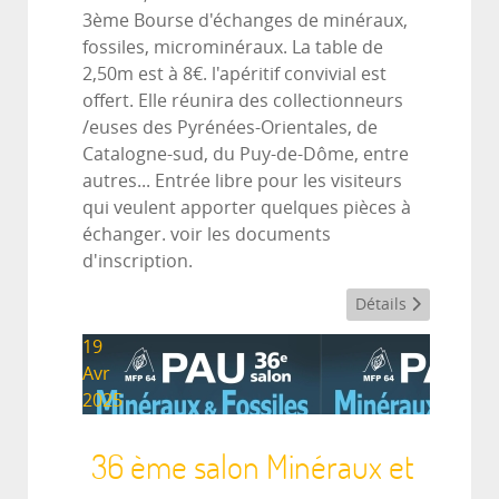
3ème Bourse d'échanges de minéraux,
fossiles, microminéraux. La table de
2,50m est à 8€. l'apéritif convivial est
offert. Elle réunira des collectionneurs
/euses des Pyrénées-Orientales, de
Catalogne-sud, du Puy-de-Dôme, entre
autres... Entrée libre pour les visiteurs
qui veulent apporter quelques pièces à
échanger. voir les documents
d'inscription.
Détails
19
Avr
2025
36 ème salon Minéraux et