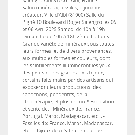
Salengro Albi 81000
-
Albi, France
Salon minéraux, fossiles, bijoux de
créateur. Ville d'Albi (81000) Salle du
Pigné 10 Boulevard Roger Salengro les 05
et 06 Avril 2025 Samedi de 10h à 19h
Dimanche de 10h à 18h 2ème Editions
Grande variété de minéraux sous toutes
leurs formes, et de divers provenances,
aux multiples formes et couleurs, dont
les scintillements illumineront les yeux
des petits et des grands. Des bijoux,
certains faits mains par des artisans qui
exposeront leurs productions, des
cabochons, pendentifs, de la
lithothérapie, et plus encore!! Exposition
et vente de: - Minéraux de: France,
Portugal, Maroc, Madagascar, etc... -
Fossiles de: France, Maroc, Madagascar,
etc... - Bijoux de créateur en pierres