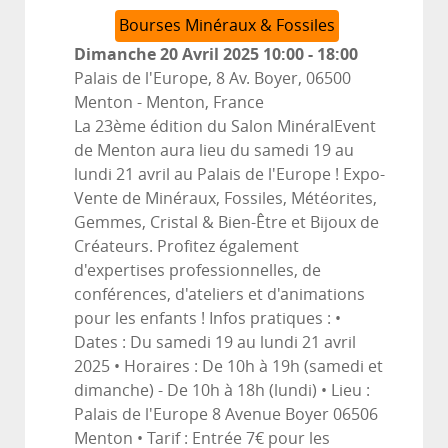
Bourses Minéraux & Fossiles
Dimanche 20 Avril 2025
10:00
-
18:00
Palais de l'Europe, 8 Av. Boyer, 06500
Menton
-
Menton, France
La 23ème édition du Salon MinéralEvent
de Menton aura lieu du samedi 19 au
lundi 21 avril au Palais de l'Europe ! Expo-
Vente de Minéraux, Fossiles, Météorites,
Gemmes, Cristal & Bien-Être et Bijoux de
Créateurs. Profitez également
d'expertises professionnelles, de
conférences, d'ateliers et d'animations
pour les enfants ! Infos pratiques : •
Dates : Du samedi 19 au lundi 21 avril
2025 • Horaires : De 10h à 19h (samedi et
dimanche) - De 10h à 18h (lundi) • Lieu :
Palais de l'Europe 8 Avenue Boyer 06506
Menton • Tarif : Entrée 7€ pour les