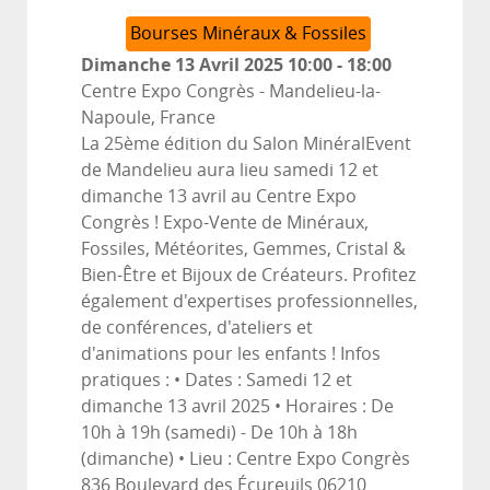
Bourses Minéraux & Fossiles
Dimanche 13 Avril 2025
10:00
-
18:00
Centre Expo Congrès
-
Mandelieu-la-
Napoule, France
La 25ème édition du Salon MinéralEvent
de Mandelieu aura lieu samedi 12 et
dimanche 13 avril au Centre Expo
Congrès ! Expo-Vente de Minéraux,
Fossiles, Météorites, Gemmes, Cristal &
Bien-Être et Bijoux de Créateurs. Profitez
également d'expertises professionnelles,
de conférences, d'ateliers et
d'animations pour les enfants ! Infos
pratiques : • Dates : Samedi 12 et
dimanche 13 avril 2025 • Horaires : De
10h à 19h (samedi) - De 10h à 18h
(dimanche) • Lieu : Centre Expo Congrès
836 Boulevard des Écureuils 06210