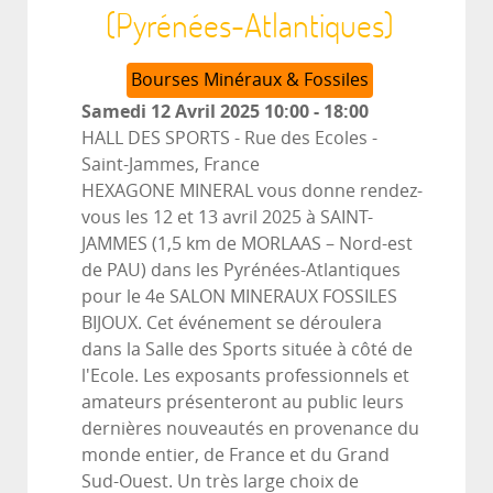
(Pyrénées-Atlantiques)
Bourses Minéraux & Fossiles
Samedi 12 Avril 2025
10:00
-
18:00
HALL DES SPORTS - Rue des Ecoles
-
Saint-Jammes, France
HEXAGONE MINERAL vous donne rendez-
vous les 12 et 13 avril 2025 à SAINT-
JAMMES (1,5 km de MORLAAS – Nord-est
de PAU) dans les Pyrénées-Atlantiques
pour le 4e SALON MINERAUX FOSSILES
BIJOUX. Cet événement se déroulera
dans la Salle des Sports située à côté de
l'Ecole. Les exposants professionnels et
amateurs présenteront au public leurs
dernières nouveautés en provenance du
monde entier, de France et du Grand
Sud-Ouest. Un très large choix de