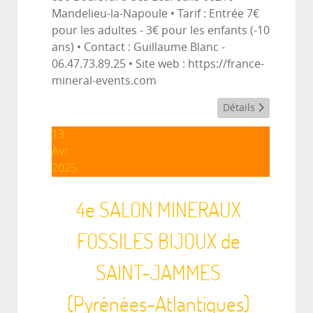
Mandelieu-la-Napoule • Tarif : Entrée 7€
pour les adultes - 3€ pour les enfants (-10
ans) • Contact : Guillaume Blanc -
06.47.73.89.25 • Site web : https://france-
mineral-events.com
Détails
13
Avr
2025
4e SALON MINERAUX
FOSSILES BIJOUX de
SAINT-JAMMES
(Pyrénées-Atlantiques)