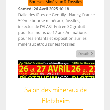
Bourses Minéraux & Fossiles
Samedi 26 Avril 2025
10:18
Dalle des fêtes de Gentilly
-
Nancy, France
50éme bourse minéraux, fossiles,
insectes de l'ALAST Entrée 3€ gratuit
pour les moins de 12 ans Animations
pour les enfants et exposition sur les
minéraux et/ou sur les fossiles
Détails
26
Avr
2025
Salon des mineraux de
Blotzheim