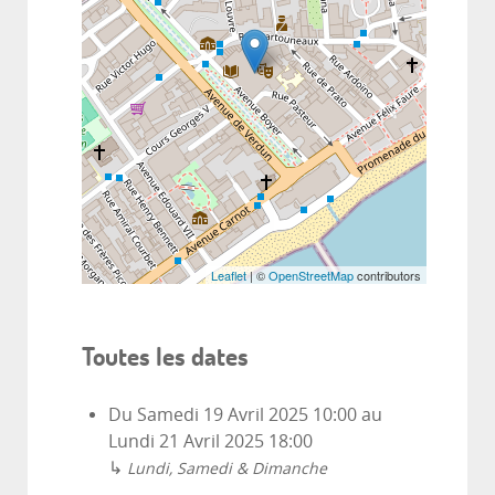
Leaflet
| ©
OpenStreetMap
contributors
Toutes les dates
Du
Samedi 19 Avril 2025
10:00
au
Lundi 21 Avril 2025
18:00
↳
Lundi, Samedi & Dimanche