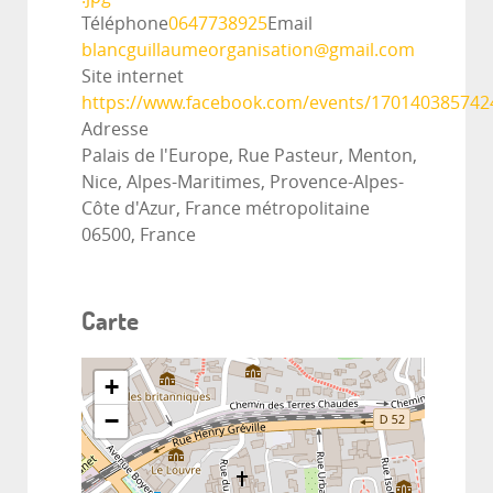
Téléphone
0647738925
Email
blancguillaumeorganisation@gmail.com
Site internet
https://www.facebook.com/events/170140385742
Adresse
Palais de l'Europe, Rue Pasteur, Menton,
Nice, Alpes-Maritimes, Provence-Alpes-
Côte d'Azur, France métropolitaine
06500, France
Carte
+
−