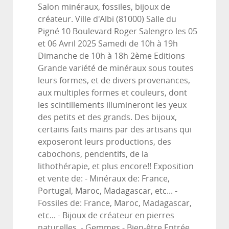
Salon minéraux, fossiles, bijoux de
créateur. Ville d'Albi (81000) Salle du
Pigné 10 Boulevard Roger Salengro les 05
et 06 Avril 2025 Samedi de 10h à 19h
Dimanche de 10h à 18h 2ème Editions
Grande variété de minéraux sous toutes
leurs formes, et de divers provenances,
aux multiples formes et couleurs, dont
les scintillements illumineront les yeux
des petits et des grands. Des bijoux,
certains faits mains par des artisans qui
exposeront leurs productions, des
cabochons, pendentifs, de la
lithothérapie, et plus encore!! Exposition
et vente de: - Minéraux de: France,
Portugal, Maroc, Madagascar, etc... -
Fossiles de: France, Maroc, Madagascar,
etc... - Bijoux de créateur en pierres
naturelles. - Gemmes - Bien-être Entrée