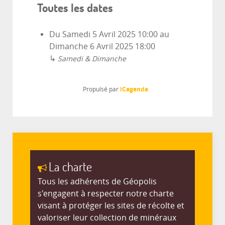
Toutes les dates
Du
Samedi 5 Avril 2025
10:00
au
Dimanche 6 Avril 2025
18:00
↳
Samedi & Dimanche
iCagenda
Propulsé par
La charte
Tous les adhérents de Géopolis
s'engagent à respecter notre charte
visant à protéger les sites de récolte et
valoriser leur collection de minéraux