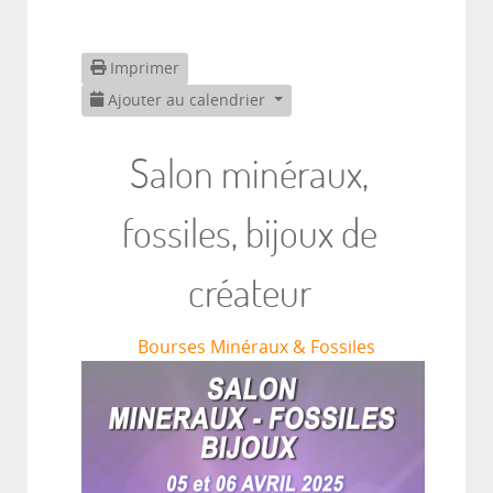
Imprimer
Ajouter au calendrier
Salon minéraux,
fossiles, bijoux de
créateur
Bourses Minéraux & Fossiles