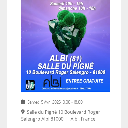
Samedi 5 Avril 2025
10:00
-
18:00
Salle du Pigné 10 Boulevard Roger
Salengro Albi 81000
|
Albi, France