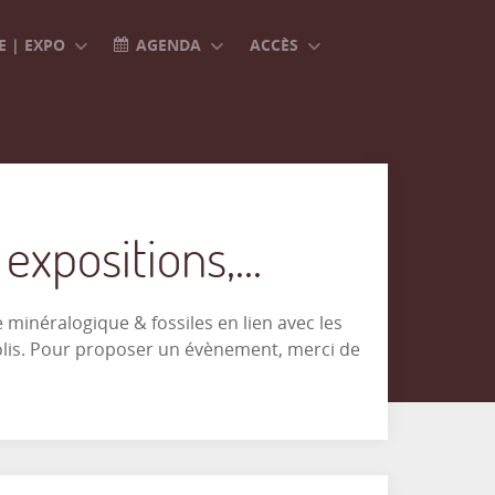
 | EXPO
AGENDA
ACCÈS
xpositions,...
minéralogique & fossiles en lien avec les
olis. Pour proposer un évènement, merci de