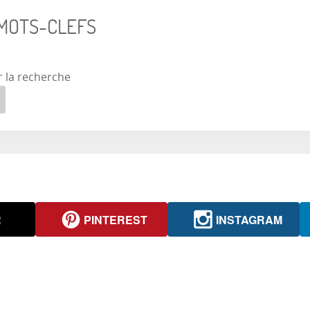
 MOTS-CLEFS
r la recherche
R
PINTEREST
INSTAGRAM