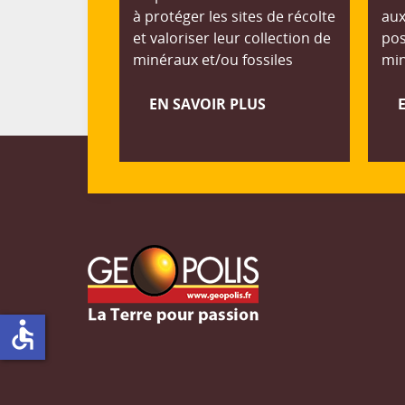
à protéger les sites de récolte
aux
et valoriser leur collection de
pos
minéraux et/ou fossiles
min
EN SAVOIR PLUS
accessible