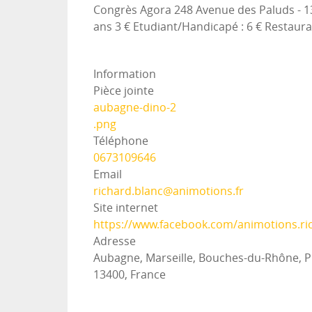
Congrès Agora 248 Avenue des Paluds - 1
ans 3 € Etudiant/Handicapé : 6 € Restaurat
Information
Pièce jointe
aubagne-dino-2
.png
Téléphone
0673109646
Email
richard.blanc@animotions.fr
Site internet
https://www.facebook.com/animotions.ri
Adresse
Aubagne, Marseille, Bouches-du-Rhône, P
13400, France