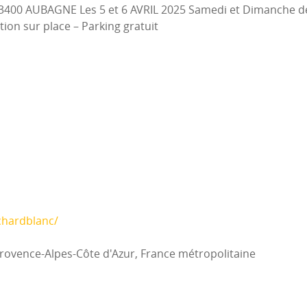
3400 AUBAGNE Les 5 et 6 AVRIL 2025 Samedi et Dimanche de 
ion sur place – Parking gratuit
chardblanc/
rovence-Alpes-Côte d'Azur, France métropolitaine