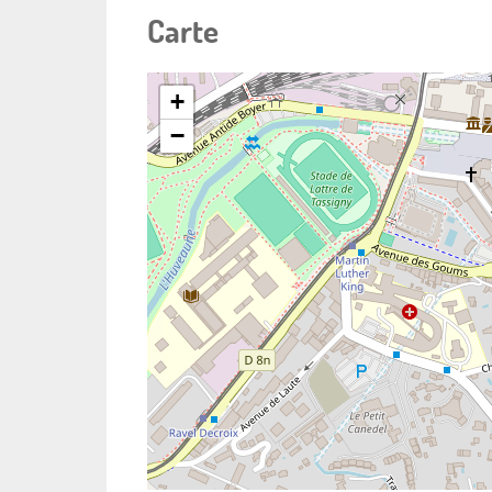
Carte
+
−