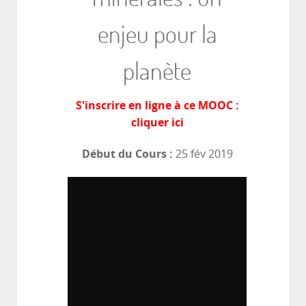
enjeu pour la
planète
S'inscrire en ligne à ce MOOC :
cliquer ici
Début du Cours :
25 fév 2019