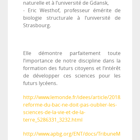
naturelle et à l’université de Gdansk,
- Eric Westhof, professeur émérite de
biologie structurale à l’université de
Strasbourg.
Elle démontre parfaitement toute
l’importance de notre discipline dans la
formation des futurs citoyens et l’intérêt
de développer ces sciences pour les
futurs lycéens.
http://www.lemonde.fr/idees/article/2018/04/17/l
reforme-du-bac-ne-doit-pas-oublier-les-
sciences-de-la-vie-et-de-la-
terre_5286331_3232.html
http://www.apbg.org/ENT/docs/TribuneMonde_sou