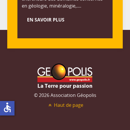
en géologie, minéralogie,....
EN SAVOIR PLUS
© 2026 Association Géopolis
accessible
Haut de page