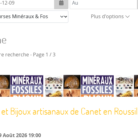
Ouvrir le calendrier
Plus d'options
he
re recherche
- Page 1 / 3
 et Bijoux artisanaux de Canet en Roussil
 Août 2026
19:00