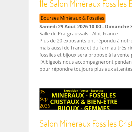
11e Salon Minéraux Fossiles B
Bourses Minéraux & Fossiles
Samedi 29 Août 2026
10:00
-
Dimanche 3
Salle de Pratgraussals
-
Albi, France
Plus de 20 exposants ont répondu à notre
mais aussi de France et du Tarn au très 
fossiles et bijoux sera proposé à la ven
l'Albigeois nous accompagneront pendant t
pour répondre toujours plus aux attentes 
05
Sep
2026
Salon Minéraux Fossiles Cr