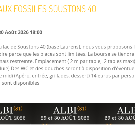
UX FOSSILES SOUSTONS 40
0 Août 2026
18:00
e
u lac de Soustons 40 (base Laurens), nous vous proposons 
oire parce que les places sont limitées. La bourse se tiendra à
 mais restreinte. Emplacement ( 2 m par table, 2 tables maxi
pluie) Des WC et des douches seront à disposition d'éventu
e midi (Apéro, entrée, grillades, dessert) 14 euros par per
 sont disponibles