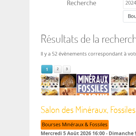
Recherche
Résultats de la recherc
Il y a 52 évènements correspondant à vot
1
2
3
05
Aoû
2026
Salon des Minéraux, Fossiles
Bourses Minéraux & Fossiles
Mercredi 5 Août 2026
16:00
-
Dimanche 9