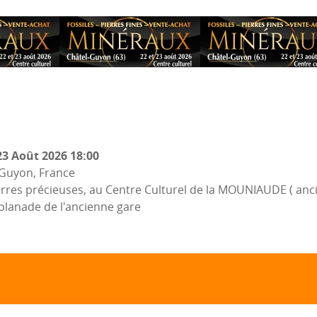
3 Août 2026
18:00
-Guyon, France
erres précieuses, au Centre Culturel de la MOUNIAUDE ( anc
planade de l'ancienne gare