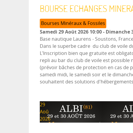
BOURSE ECHANGES MINERA
Bourses Minéraux & Fossiles
Samedi 29 Août 2026
10:00
-
Dimanche 3
Base nautique Laurens
-
Soustons, Franc
Dans le superbe cadre du club de voile d
L'Inscription bien que gratuite est obligat
repli au bar du club de voile est possible
(prévoir bâches de protection en cas de 
samedi midi, le samedi soir et le dimanch
souhaitent des solutions d'hébergements
29
Aoû
2026