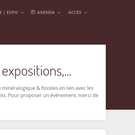
 | EXPO
AGENDA
ACCÈS
xpositions,...
minéralogique & fossiles en lien avec les
olis. Pour proposer un évènement, merci de