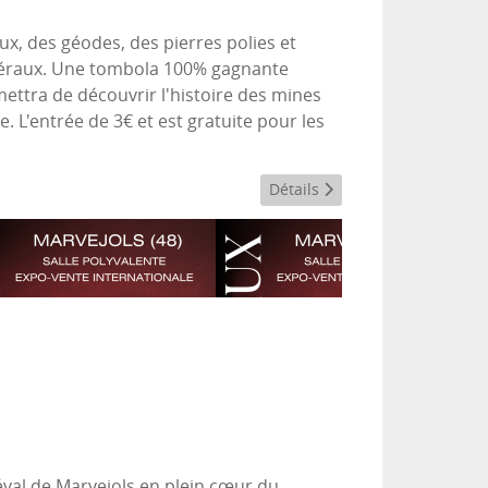
x, des géodes, des pierres polies et
minéraux. Une tombola 100% gagnante
mettra de découvrir l'histoire des mines
e. L'entrée de 3€ et est gratuite pour les
Détails
éval de Marvejols en plein cœur du