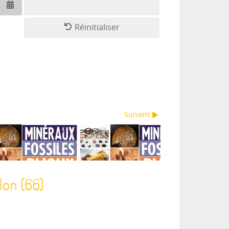
Ouvrir le calendrier
Réinitialiser
Suivant
lon (66)