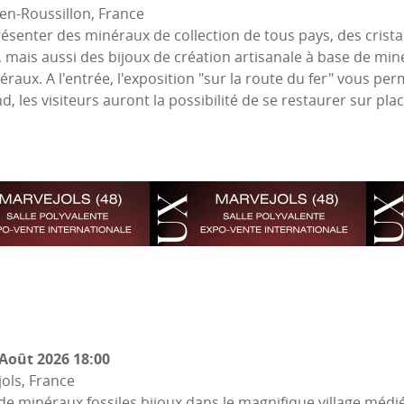
en-Roussillon, France
senter des minéraux de collection de tous pays, des cristau
es, mais aussi des bijoux de création artisanale à base de 
aux. A l'entrée, l'exposition "sur la route du fer" vous per
, les visiteurs auront la possibilité de se restaurer sur plac
Août 2026
18:00
ols, France
 de minéraux fossiles bijoux dans le magnifique village médi