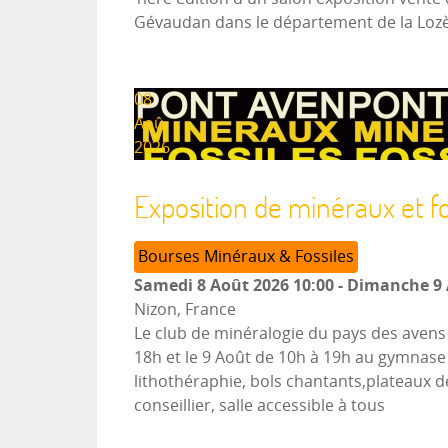
Gévaudan dans le département de la Lozè
08
Aoû
2026
Exposition de minéraux et fo
Bourses Minéraux & Fossiles
Samedi 8 Août 2026
10:00
-
Dimanche 9 
Nizon, France
Le club de minéralogie du pays des avens 
18h et le 9 Août de 10h à 19h au gymnase 
lithothéraphie, bols chantants,plateaux de
conseillier, salle accessible à tous