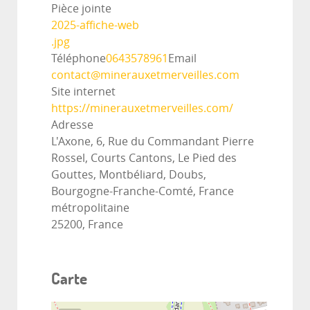
Pièce jointe
2025-affiche-web
.jpg
Téléphone
0643578961
Email
contact@minerauxetmerveilles.com
Site internet
https://minerauxetmerveilles.com/
Adresse
L'Axone, 6, Rue du Commandant Pierre
Rossel, Courts Cantons, Le Pied des
Gouttes, Montbéliard, Doubs,
Bourgogne-Franche-Comté, France
métropolitaine
25200, France
Carte