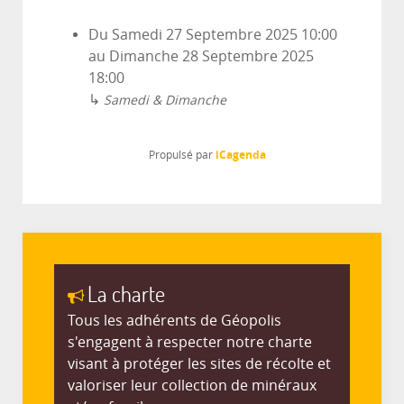
Du
Samedi 27 Septembre 2025
10:00
au
Dimanche 28 Septembre 2025
18:00
↳
Samedi & Dimanche
iCagenda
Propulsé par
La charte
Tous les adhérents de Géopolis
s'engagent à respecter notre charte
visant à protéger les sites de récolte et
valoriser leur collection de minéraux