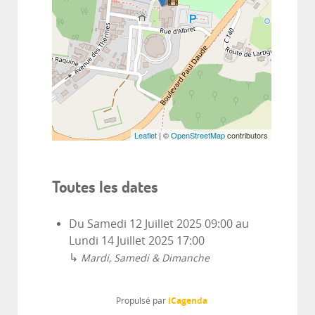
Leaflet
| ©
OpenStreetMap
contributors
Toutes les dates
Du
Samedi 12 Juillet 2025
09:00
au
Lundi 14 Juillet 2025
17:00
↳
Mardi, Samedi & Dimanche
iCagenda
Propulsé par