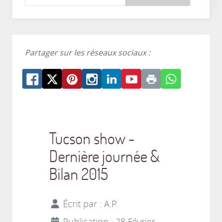
Partager sur les réseaux sociaux :
Tucson show -
Dernière journée &
Bilan 2015
Écrit par :
A.P.