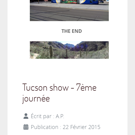
THE END
Tucson show - 7ème
journée
Écrit par :
A.P.
Publication : 22 Février 2015