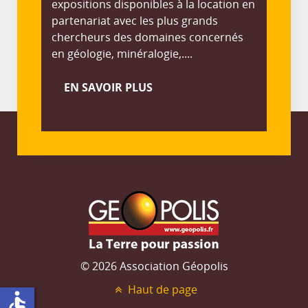
expositions disponibles à la location en
partenariat avec les plus grands
chercheurs des domaines concernés
en géologie, minéralogie,....
EN SAVOIR PLUS
© 2026 Association Géopolis
Haut de page
accessible